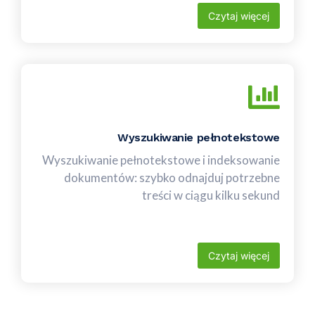
Czytaj więcej
Wyszukiwanie pełnotekstowe
Wyszukiwanie pełnotekstowe i indeksowanie
dokumentów: szybko odnajduj potrzebne
treści w ciągu kilku sekund
Czytaj więcej