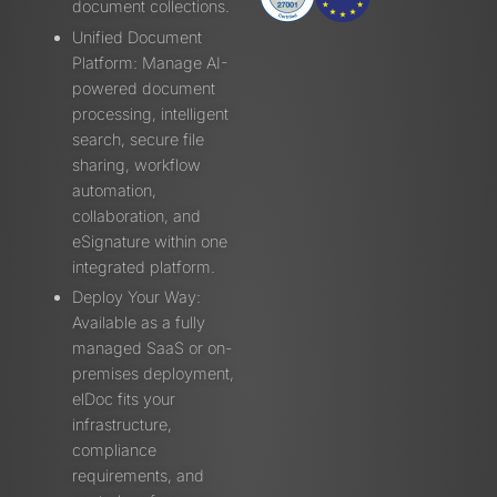
document collections.
Unified Document
Platform: Manage AI-
powered document
processing, intelligent
search, secure file
sharing, workflow
automation,
collaboration, and
eSignature within one
integrated platform.
Deploy Your Way:
Available as a fully
managed SaaS or on-
premises deployment,
elDoc fits your
infrastructure,
compliance
requirements, and