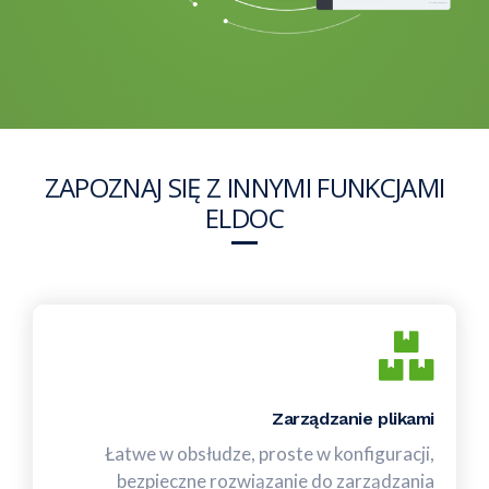
ZAPOZNAJ SIĘ Z INNYMI FUNKCJAMI
ELDOC
Zarządzanie plikami
Łatwe w obsłudze, proste w konfiguracji,
bezpieczne rozwiązanie do zarządzania