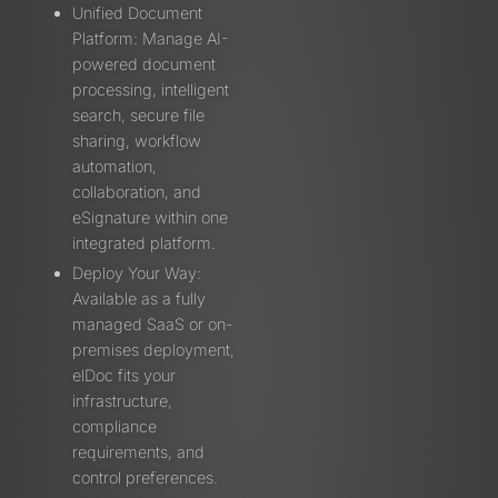
Unified Document
Platform: Manage AI-
powered document
processing, intelligent
search, secure file
sharing, workflow
automation,
collaboration, and
eSignature within one
integrated platform.
Deploy Your Way:
Available as a fully
managed SaaS or on-
premises deployment,
elDoc fits your
infrastructure,
compliance
requirements, and
control preferences.