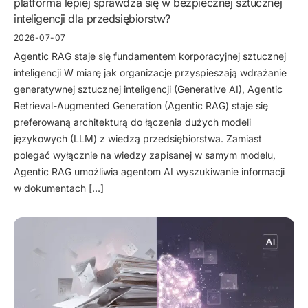
platforma lepiej sprawdza się w bezpiecznej sztucznej
inteligencji dla przedsiębiorstw?
2026-07-07
Agentic RAG staje się fundamentem korporacyjnej sztucznej
inteligencji W miarę jak organizacje przyspieszają wdrażanie
generatywnej sztucznej inteligencji (Generative AI), Agentic
Retrieval-Augmented Generation (Agentic RAG) staje się
preferowaną architekturą do łączenia dużych modeli
językowych (LLM) z wiedzą przedsiębiorstwa. Zamiast
polegać wyłącznie na wiedzy zapisanej w samym modelu,
Agentic RAG umożliwia agentom AI wyszukiwanie informacji
w dokumentach […]