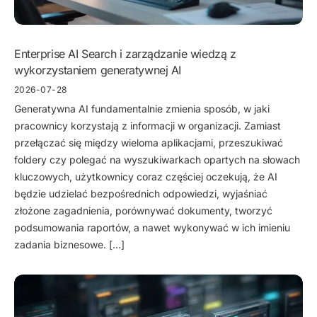
Enterprise AI Search i zarządzanie wiedzą z
wykorzystaniem generatywnej AI
2026-07-28
Generatywna AI fundamentalnie zmienia sposób, w jaki
pracownicy korzystają z informacji w organizacji. Zamiast
przełączać się między wieloma aplikacjami, przeszukiwać
foldery czy polegać na wyszukiwarkach opartych na słowach
kluczowych, użytkownicy coraz częściej oczekują, że AI
będzie udzielać bezpośrednich odpowiedzi, wyjaśniać
złożone zagadnienia, porównywać dokumenty, tworzyć
podsumowania raportów, a nawet wykonywać w ich imieniu
zadania biznesowe. […]