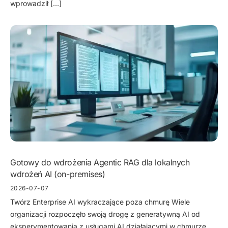
wprowadził […]
Gotowy do wdrożenia Agentic RAG dla lokalnych
wdrożeń AI (on-premises)
2026-07-07
Twórz Enterprise AI wykraczające poza chmurę Wiele
organizacji rozpoczęło swoją drogę z generatywną AI od
eksperymentowania z usługami AI działającymi w chmurze.