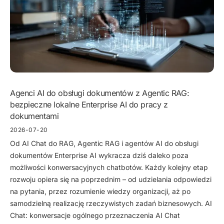
Agenci AI do obsługi dokumentów z Agentic RAG:
bezpieczne lokalne Enterprise AI do pracy z
dokumentami
2026-07-20
Od AI Chat do RAG, Agentic RAG i agentów AI do obsługi
dokumentów Enterprise AI wykracza dziś daleko poza
możliwości konwersacyjnych chatbotów. Każdy kolejny etap
rozwoju opiera się na poprzednim – od udzielania odpowiedzi
na pytania, przez rozumienie wiedzy organizacji, aż po
samodzielną realizację rzeczywistych zadań biznesowych. AI
Chat: konwersacje ogólnego przeznaczenia AI Chat