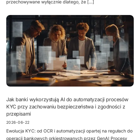
przechowywane wyłącznie dlatego, że […]
Jak banki wykorzystują AI do automatyzacji procesów
KYC przy zachowaniu bezpieczeństwa i zgodności z
przepisami
2026-06-22
Ewolucja KYC: od OCR i automatyzacji opartej na regułach do
operacji bankowych orkiestrowanych przez GenAI Procesy