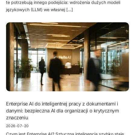
te potrzebują innego podejścia: wdrożenia dużych modeli
językowych (LLM) we własnej […]
Enterprise AI do inteligentnej pracy z dokumentami i
danymi: bezpieczna AI dla organizacji o krytycznym
znaczeniu
2026-07-20
Czym jest Enterprise AI? Sztuczna inteligencja szybko staje