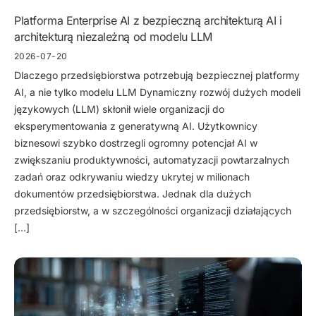
Platforma Enterprise AI z bezpieczną architekturą AI i
architekturą niezależną od modelu LLM
2026-07-20
Dlaczego przedsiębiorstwa potrzebują bezpiecznej platformy
AI, a nie tylko modelu LLM Dynamiczny rozwój dużych modeli
językowych (LLM) skłonił wiele organizacji do
eksperymentowania z generatywną AI. Użytkownicy
biznesowi szybko dostrzegli ogromny potencjał AI w
zwiększaniu produktywności, automatyzacji powtarzalnych
zadań oraz odkrywaniu wiedzy ukrytej w milionach
dokumentów przedsiębiorstwa. Jednak dla dużych
przedsiębiorstw, a w szczególności organizacji działających
[…]