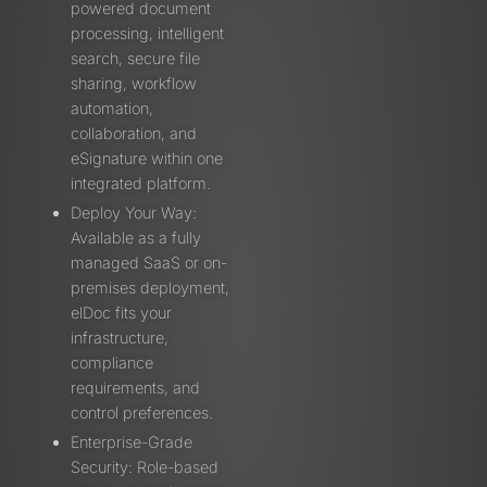
powered document
processing, intelligent
search, secure file
sharing, workflow
automation,
collaboration, and
eSignature within one
integrated platform.
Deploy Your Way:
Available as a fully
managed SaaS or on-
premises deployment,
elDoc fits your
infrastructure,
compliance
requirements, and
control preferences.
Enterprise-Grade
Security: Role-based