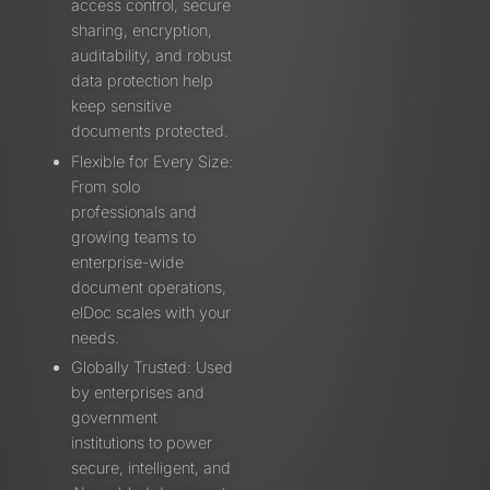
access control, secure
sharing, encryption,
auditability, and robust
data protection help
keep sensitive
documents protected.
Flexible for Every Size:
From solo
professionals and
growing teams to
enterprise-wide
document operations,
elDoc scales with your
needs.
Globally Trusted: Used
by enterprises and
government
institutions to power
secure, intelligent, and