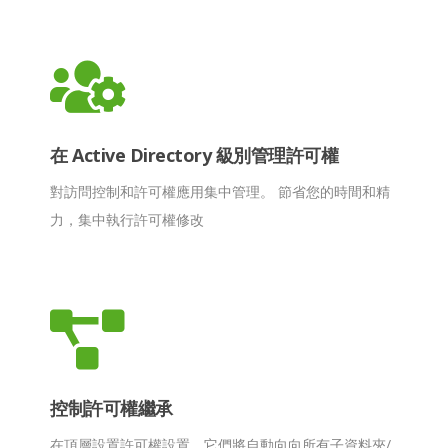
在 Active Directory 級別管理許可權
對訪問控制和許可權應用集中管理。 節省您的時間和精
力，集中執行許可權修改
控制許可權繼承
在頂層設置許可權設置，它們將自動向向所有子資料夾/