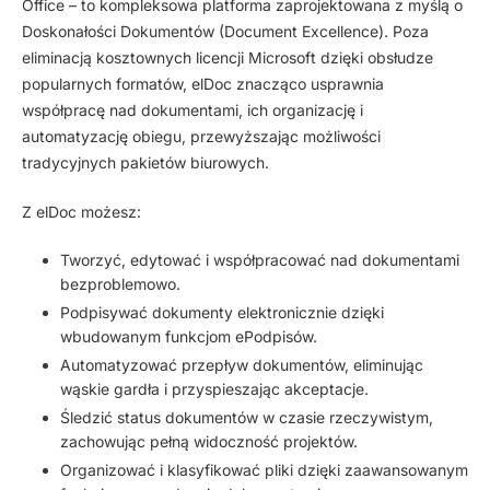
Office – to kompleksowa platforma zaprojektowana z myślą o
Doskonałości Dokumentów (Document Excellence). Poza
eliminacją kosztownych licencji Microsoft dzięki obsłudze
popularnych formatów, elDoc znacząco usprawnia
współpracę nad dokumentami, ich organizację i
automatyzację obiegu, przewyższając możliwości
tradycyjnych pakietów biurowych.
Z elDoc możesz:
Tworzyć, edytować i współpracować nad dokumentami
bezproblemowo.
Podpisywać dokumenty elektronicznie dzięki
wbudowanym funkcjom
ePodpisów.
Automatyzować przepływ dokumentów, eliminując
wąskie gardła i przyspieszając akceptacje.
Śledzić status dokumentów w czasie rzeczywistym,
zachowując pełną widoczność projektów.
Organizować i klasyfikować pliki dzięki zaawansowanym