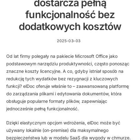
dostarcza pełną
funkcjonalność bez
dodatkowych kosztów
2025-03-03
Od lat firmy polegały na pakiecie Microsoft Office jako
podstawowym narzędziu produktywności, często ponosząc
znaczne koszty licencyjne. A co, gdyby istniał sposób na
redukcję tych wydatków bez rezygnacji z kluczowych
funkcji? elDoc oferuje właśnie to – zaawansowaną platformę
do zarządzania plikami i edytowania dokumentów, która
obsługuje popularne formaty plików, zapewniając
jednocześnie pełną funkcjonalność.
Dzięki elastycznym opcjom wdrożenia, elDoc może być
używany
lokalnie (on-premise)
dla maksymalnego
bezpieczeństwa lub
w modelu SaaS
dla wygody w chmurze.