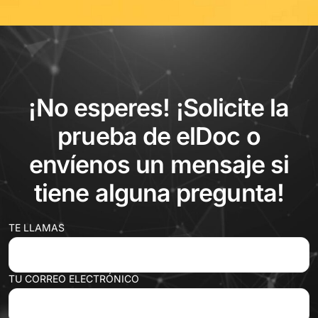
¡No esperes! ¡Solicite la
prueba de elDoc o
envíenos un mensaje si
tiene alguna pregunta!
TE LLAMAS
TU CORREO ELECTRÓNICO