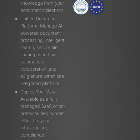
knowledge from your
document collections.
Unified Document
Platform: Manage AI-
powered document
processing, intelligent
search, secure file
sharing, workflow
automation,
collaboration, and
eSignature within one
integrated platform.
Deploy Your Way:
Available as a fully
managed SaaS or on-
premises deployment,
elDoc fits your
infrastructure,
compliance