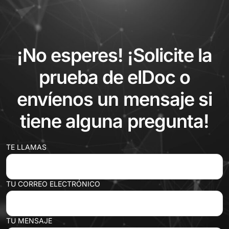
¡No esperes! ¡Solicite la
prueba de elDoc o
envíenos un mensaje si
tiene alguna pregunta!
TE LLAMAS
TU CORREO ELECTRÓNICO
TU MENSAJE