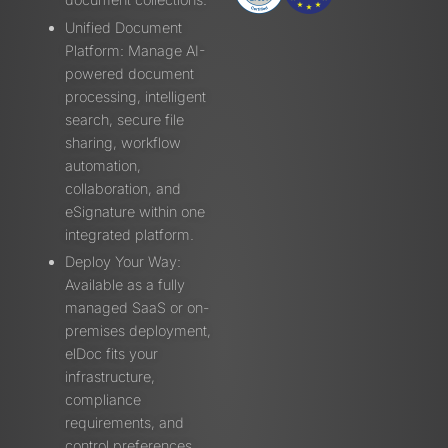
Unified Document
Platform: Manage AI-
powered document
processing, intelligent
search, secure file
sharing, workflow
automation,
collaboration, and
eSignature within one
integrated platform.
Deploy Your Way:
Available as a fully
managed SaaS or on-
premises deployment,
elDoc fits your
infrastructure,
compliance
requirements, and
control preferences.