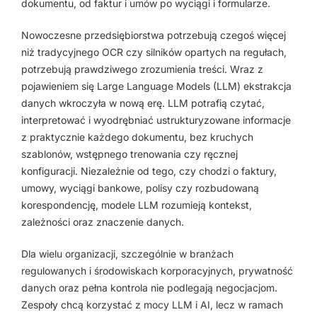
dokumentu, od faktur i umów po wyciągi i formularze.
Nowoczesne przedsiębiorstwa potrzebują czegoś więcej
niż tradycyjnego OCR czy silników opartych na regułach,
potrzebują prawdziwego zrozumienia treści. Wraz z
pojawieniem się Large Language Models (LLM) ekstrakcja
danych wkroczyła w nową erę. LLM potrafią czytać,
interpretować i wyodrębniać ustrukturyzowane informacje
z praktycznie każdego dokumentu, bez kruchych
szablonów, wstępnego trenowania czy ręcznej
konfiguracji. Niezależnie od tego, czy chodzi o faktury,
umowy, wyciągi bankowe, polisy czy rozbudowaną
korespondencję, modele LLM rozumieją kontekst,
zależności oraz znaczenie danych.
Dla wielu organizacji, szczególnie w branżach
regulowanych i środowiskach korporacyjnych, prywatność
danych oraz pełna kontrola nie podlegają negocjacjom.
Zespoły chcą korzystać z mocy LLM i AI, lecz w ramach