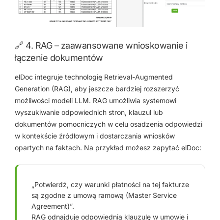
🔗 4. RAG – zaawansowane wnioskowanie i
łączenie dokumentów
elDoc integruje technologię Retrieval-Augmented
Generation (RAG), aby jeszcze bardziej rozszerzyć
możliwości modeli LLM. RAG umożliwia systemowi
wyszukiwanie odpowiednich stron, klauzul lub
dokumentów pomocniczych w celu osadzenia odpowiedzi
w kontekście źródłowym i dostarczania wniosków
opartych na faktach. Na przykład możesz zapytać elDoc:
„Potwierdź, czy warunki płatności na tej fakturze
są zgodne z umową ramową (Master Service
Agreement)”.
RAG odnajduje odpowiednią klauzulę w umowie i