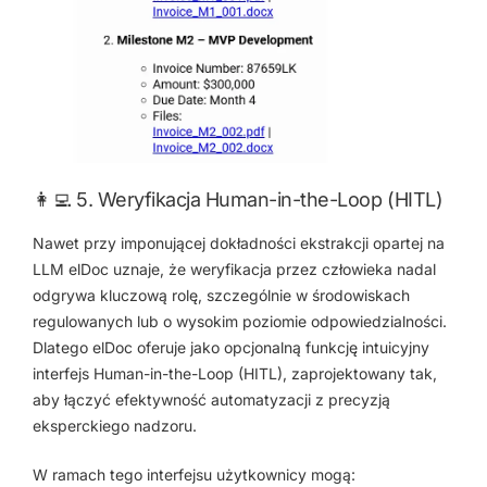
👩‍💻 5. Weryfikacja Human-in-the-Loop (HITL)
Nawet przy imponującej dokładności ekstrakcji opartej na
LLM elDoc uznaje, że weryfikacja przez człowieka nadal
odgrywa kluczową rolę, szczególnie w środowiskach
regulowanych lub o wysokim poziomie odpowiedzialności.
Dlatego elDoc oferuje jako opcjonalną funkcję intuicyjny
interfejs Human-in-the-Loop (HITL), zaprojektowany tak,
aby łączyć efektywność automatyzacji z precyzją
eksperckiego nadzoru.
W ramach tego interfejsu użytkownicy mogą: