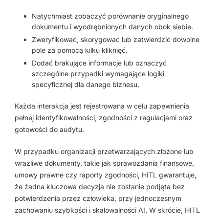
Natychmiast zobaczyć porównanie oryginalnego
dokumentu i wyodrębnionych danych obok siebie.
Zweryfikować, skorygować lub zatwierdzić dowolne
pole za pomocą kilku kliknięć.
Dodać brakujące informacje lub oznaczyć
szczególne przypadki wymagające logiki
specyficznej dla danego biznesu.
Każda interakcja jest rejestrowana w celu zapewnienia
pełnej identyfikowalności, zgodności z regulacjami oraz
gotowości do audytu.
W przypadku organizacji przetwarzających złożone lub
wrażliwe dokumenty, takie jak sprawozdania finansowe,
umowy prawne czy raporty zgodności, HITL gwarantuje,
że żadna kluczowa decyzja nie zostanie podjęta bez
potwierdzenia przez człowieka, przy jednoczesnym
zachowaniu szybkości i skalowalności AI. W skrócie, HITL