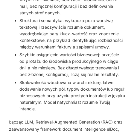
mail, bez ręcznej konfiguracji i bez definiowania
stałych stref danych.
Struktura i semantyka: wykracza poza warstwę
tekstową i rzeczywiście rozumie dokument,
wyodrębniając pary klucz–wartość oraz znaczenie
kontekstowe, na przykład identyfikując rozbieżności
między warunkami faktury a zapisami umowy.
Szybkie osiągnięcie wartości biznesowej: przejście
od pilotażu do środowiska produkcyjnego w ciągu
dni, a nie miesięcy. Bez długotrwałego trenowania i
bez złożonej konfiguracji, liczą się realne rezultaty.
Skalowalność wbudowana w architekturę: łatwe
dodawanie nowych pól, typów dokumentów lub reguł
biznesowych przy użyciu prostych instrukcji w języku
naturalnym. Model natychmiast rozumie Twoją
intencję.
Łącząc LLM, Retrieval-Augmented Generation (RAG) oraz
zaawansowany framework document intelligence elDoc,