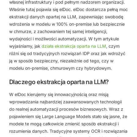
własnej infrastruktury i pod pełnym nadzorem organizacji.
Właśnie tutaj pojawia się elDoc. elDoc dostarcza pełną moc
ekstrakcji danych opartej na LLM, zapewniając swobodę
wdrożenia w modelu w 100% on-premise lub bezpiecznie
w chmurze, z zachowaniem tej samej inteligencji,
wydajności i możliwości automatyzacji. W tym artykule
wyjaśniamy, jak
działa ekstrakcja oparta na LLM
, czym
różni się od tradycyjnych rozwiązań IDP oraz jak wdrożyć
ją w sposób bezpieczny, niezależnie od tego, czy w
modelu on-premise, chmurowym czy hybrydowym.
Dlaczego ekstrakcja oparta na LLM?
W elDoc kierujemy się innowacyjnością oraz misją
wprowadzania najbardziej zaawansowanych technologii
do realnej automatyzacji procesów biznesowych. Wraz z
pojawieniem się Large Language Models stało się jasne, że
modele te mogą całkowicie zmienić sposób ekstrakcji i
rozumienia danych. Tradycyjne systemy OCR i rozwiązania