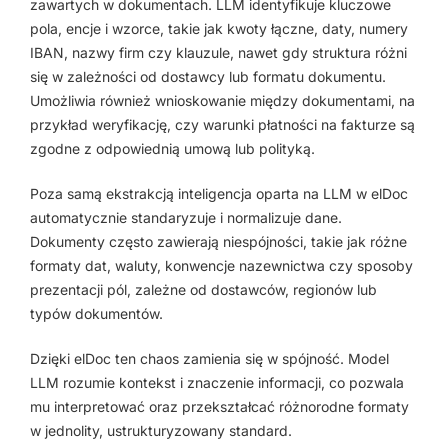
zawartych w dokumentach. LLM identyfikuje kluczowe
pola, encje i wzorce, takie jak kwoty łączne, daty, numery
IBAN, nazwy firm czy klauzule, nawet gdy struktura różni
się w zależności od dostawcy lub formatu dokumentu.
Umożliwia również wnioskowanie między dokumentami, na
przykład weryfikację, czy warunki płatności na fakturze są
zgodne z odpowiednią umową lub polityką.
Poza samą ekstrakcją inteligencja oparta na LLM w elDoc
automatycznie standaryzuje i normalizuje dane.
Dokumenty często zawierają niespójności, takie jak różne
formaty dat, waluty, konwencje nazewnictwa czy sposoby
prezentacji pól, zależne od dostawców, regionów lub
typów dokumentów.
Dzięki elDoc ten chaos zamienia się w spójność. Model
LLM rozumie kontekst i znaczenie informacji, co pozwala
mu interpretować oraz przekształcać różnorodne formaty
w jednolity, ustrukturyzowany standard.