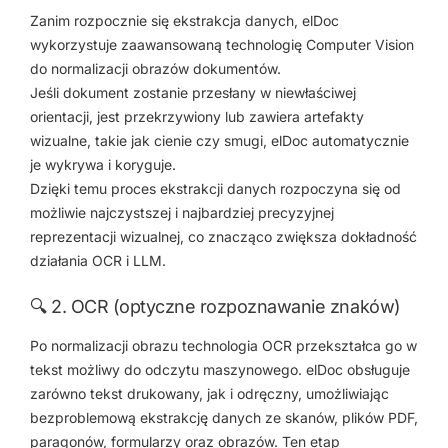
Zanim rozpocznie się ekstrakcja danych, elDoc
wykorzystuje zaawansowaną technologię Computer Vision
do normalizacji obrazów dokumentów.
Jeśli dokument zostanie przesłany w niewłaściwej
orientacji, jest przekrzywiony lub zawiera artefakty
wizualne, takie jak cienie czy smugi, elDoc automatycznie
je wykrywa i koryguje.
Dzięki temu proces ekstrakcji danych rozpoczyna się od
możliwie najczystszej i najbardziej precyzyjnej
reprezentacji wizualnej, co znacząco zwiększa dokładność
działania OCR i LLM.
🔍 2. OCR (optyczne rozpoznawanie znaków)
Po normalizacji obrazu technologia OCR przekształca go w
tekst możliwy do odczytu maszynowego. elDoc obsługuje
zarówno tekst drukowany, jak i odręczny, umożliwiając
bezproblemową ekstrakcję danych ze skanów, plików PDF,
paragonów, formularzy oraz obrazów. Ten etap