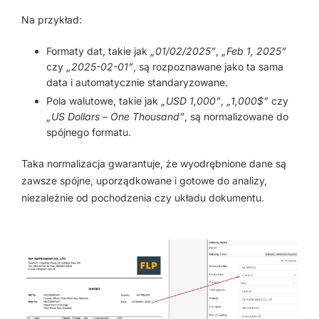
Na przykład:
Formaty dat, takie jak
„01/02/2025”
,
„Feb 1, 2025”
czy
„2025-02-01”
, są rozpoznawane jako ta sama
data i automatycznie standaryzowane.
Pola walutowe, takie jak
„USD 1,000”
,
„1,000$”
czy
„US Dollars – One Thousand”
, są normalizowane do
spójnego formatu.
Taka normalizacja gwarantuje, że wyodrębnione dane są
zawsze spójne, uporządkowane i gotowe do analizy,
niezależnie od pochodzenia czy układu dokumentu.