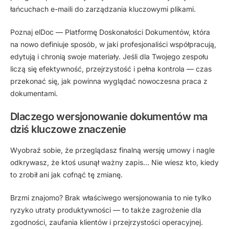
łańcuchach e-maili do zarządzania kluczowymi plikami.
Poznaj elDoc — Platformę Doskonałości Dokumentów, która
na nowo definiuje sposób, w jaki profesjonaliści współpracują,
edytują i chronią swoje materiały. Jeśli dla Twojego zespołu
liczą się efektywność, przejrzystość i pełna kontrola — czas
przekonać się, jak powinna wyglądać nowoczesna praca z
dokumentami.
Dlaczego wersjonowanie dokumentów ma
dziś kluczowe znaczenie
Wyobraź sobie, że przeglądasz finalną wersję umowy i nagle
odkrywasz, że ktoś usunął ważny zapis… Nie wiesz kto, kiedy
to zrobił ani jak cofnąć tę zmianę.
Brzmi znajomo? Brak właściwego wersjonowania to nie tylko
ryzyko utraty produktywności — to także zagrożenie dla
zgodności, zaufania klientów i przejrzystości operacyjnej.