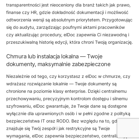
transparentności jest nieoceniony dla branż takich jak prawo,
finanse czy HR
,
gdzie dokładność dokumentacji i możliwość
odtworzenia wersji są absolutnym priorytetem. Przygotowując
się do audytu, zarządzając poufnymi aktami pracowników
czy aktualizując procedury, elDoc zapewnia Ci niezawodną i
przeszukiwalną historię edycji, która chroni Twoją organizację.
Chmura lub instalacja lokalna — Twoje
dokumenty, maksymalnie zabezpieczone
Niezależnie od tego, czy korzystasz z elDoc w chmurze, czy
wdrażasz rozwiązanie lokalnie — Twoje dokumenty są
chronione na poziomie klasy enterprise. Dzięki centralnemu
przechowywaniu, precyzyjnym kontrolom dostępu i silnemu
szyfrowaniu, elDoc gwarantuje, że Twoje dane są dostępne
wyłącznie dla uprawnionych osób i w pełni zgodne z polityką
bezpieczeństwa IT oraz RODO. Bez względu na to, gdzie
znajduje się Twój zespół i jak restrykcyjne są Twoje
wymagania, elDoc zapewnia bezpieczeństwo, centralizację i