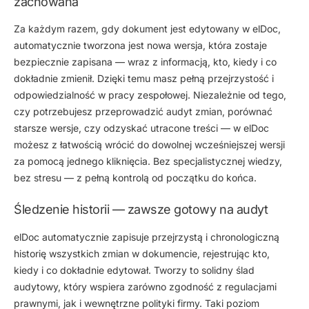
zachowana
Za każdym razem, gdy dokument jest edytowany w elDoc,
automatycznie tworzona jest nowa wersja, która zostaje
bezpiecznie zapisana — wraz z informacją, kto, kiedy i co
dokładnie zmienił. Dzięki temu masz pełną przejrzystość i
odpowiedzialność w pracy zespołowej. Niezależnie od tego,
czy potrzebujesz przeprowadzić audyt zmian, porównać
starsze wersje, czy odzyskać utracone treści — w elDoc
możesz z łatwością wrócić do dowolnej wcześniejszej wersji
za pomocą jednego kliknięcia. Bez specjalistycznej wiedzy,
bez stresu — z pełną kontrolą od początku do końca.
Śledzenie historii — zawsze gotowy na audyt
elDoc automatycznie zapisuje przejrzystą i chronologiczną
historię wszystkich zmian w dokumencie, rejestrując kto,
kiedy i co dokładnie edytował. Tworzy to solidny ślad
audytowy, który wspiera zarówno zgodność z regulacjami
prawnymi, jak i wewnętrzne polityki firmy. Taki poziom