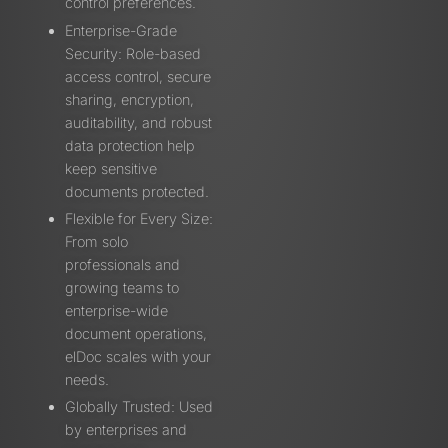
control preferences.
Enterprise-Grade
Security: Role-based
access control, secure
sharing, encryption,
auditability, and robust
data protection help
keep sensitive
documents protected.
Flexible for Every Size:
From solo
professionals and
growing teams to
enterprise-wide
document operations,
elDoc scales with your
needs.
Globally Trusted: Used
by enterprises and