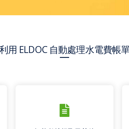
利用 ELDOC 自動處理水電費帳