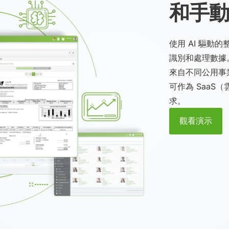
和手動
使用 AI 驅動的
識別和處理數據。
來自不同公用事
可作為 Saa
求。
觀看演示