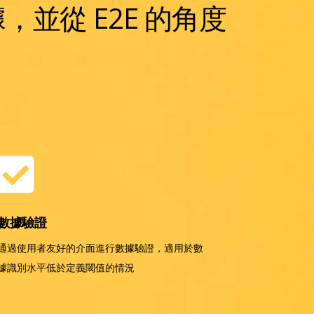
並從 E2E 的角度
數據驗證
通過使用者友好的介面進行數據驗證，適用於數
據識別水平低於定義閾值的情況