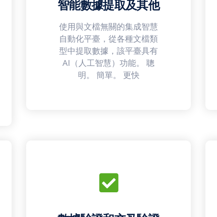
智能數據提取及其他
使用與文檔無關的集成智慧
自動化平臺，從各種文檔類
型中提取數據，該平臺具有
AI（人工智慧）功能。 聰
明。 簡單。 更快