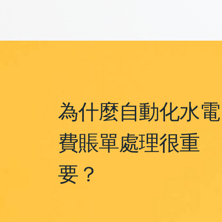
為什麼自動化水電
費賬單處理很重
要？