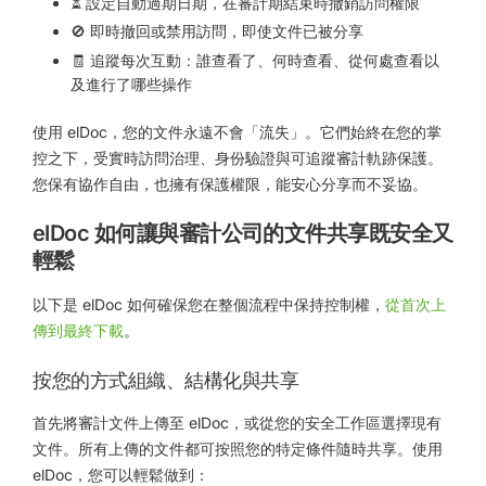
⏳ 設定自動過期日期，在審計期結束時撤銷訪問權限
🚫 即時撤回或禁用訪問，即使文件已被分享
🧾 追蹤每次互動：誰查看了、何時查看、從何處查看以
及進行了哪些操作
使用 elDoc，您的文件永遠不會「流失」。它們始終在您的掌
控之下，受實時訪問治理、身份驗證與可追蹤審計軌跡保護。
您保有協作自由，也擁有保護權限，能安心分享而不妥協。
elDoc 如何讓與審計公司的文件共享既安全又
輕鬆
以下是 elDoc 如何確保您在整個流程中保持控制權，
從首次上
傳到最終下載
。
按您的方式組織、結構化與共享
首先將審計文件上傳至 elDoc，或從您的安全工作區選擇現有
文件。所有上傳的文件都可按照您的特定條件隨時共享。使用
elDoc，您可以輕鬆做到：