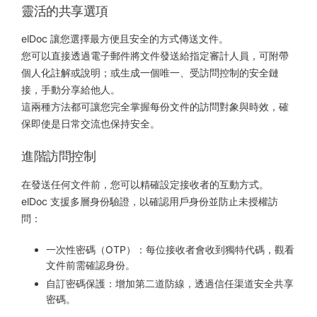
靈活的共享選項
elDoc 讓您選擇最方便且安全的方式傳送文件。
您可以直接透過電子郵件將文件發送給指定審計人員，可附帶
個人化註解或說明；或生成一個唯一、受訪問控制的安全鏈
接，手動分享給他人。
這兩種方法都可讓您完全掌握每份文件的訪問對象與時效，確
保即使是日常交流也保持安全。
進階訪問控制
在發送任何文件前，您可以精確設定接收者的互動方式。
elDoc 支援多層身份驗證，以確認用戶身份並防止未授權訪
問：
一次性密碼（OTP）：每位接收者會收到獨特代碼，觀看
文件前需確認身份。
自訂密碼保護：增加第二道防線，透過信任渠道安全共享
密碼。