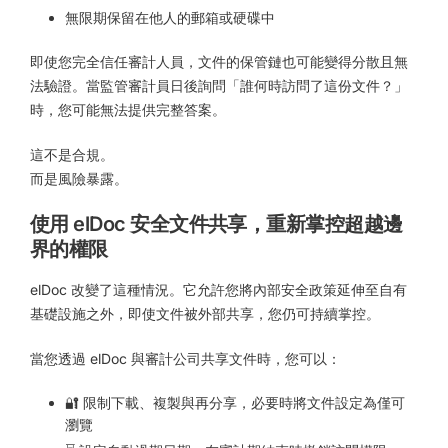
無限期保留在他人的郵箱或硬碟中
即使您完全信任審計人員，文件的保管鏈也可能變得分散且無
法驗證。當監管審計員日後詢問「誰何時訪問了這份文件？」
時，您可能無法提供完整答案。
這不是合規。
而是風險暴露。
使用 elDoc 安全文件共享，重新掌控超越邊
界的權限
elDoc 改變了這種情況。它允許您將內部安全政策延伸至自有
基礎設施之外，即使文件被外部共享，您仍可持續掌控。
當您透過 elDoc 與審計公司共享文件時，您可以：
🔐 限制下載、複製與再分享，必要時將文件設定為僅可
瀏覽