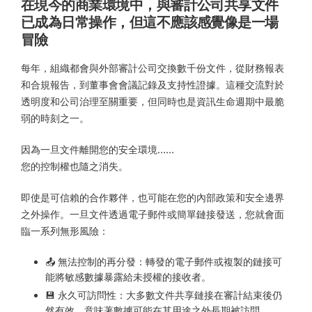
在現今的商業環境中，與審計公司共享文件
已成為日常操作，但這不應該感覺像是一場
冒險
每年，組織都會與外部審計公司交換數千份文件，從財務報表
和合規報告，到董事會會議記錄及支持性證據。這種交流對於
透明度和公司治理至關重要，但同時也是資訊生命週期中最脆
弱的時刻之一。
因為一旦文件離開您的安全環境……
您的控制權也隨之消失。
即使是可信賴的合作夥伴，也可能在您的內部政策和安全邊界
之外操作。一旦文件透過電子郵件或簡單鏈接發送，您就會面
臨一系列無形風險：
📤 無法控制的再分發：轉發的電子郵件或複製的鏈接可
能將敏感數據暴露給未授權的接收者。
💾 永久可訪問性：大多數文件共享鏈接在審計結束後仍
然有效，意味著數據可能在其用途之外長期被訪問。