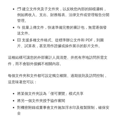
🗂 建立文件夾及子文件夾，以反映您內部的歸檔邏輯，
例如將收入、支出、財務報表、法律文件或管理報告分開
管理。
📂 批量上傳文件，快速準備完整的審計包，無需逐個發
送文件。
🎞 支援多種文件格式、從標準辦公文件和 PDF，到圖
片、試算表，甚至用作證據或操作展示的影片文件。
這種結構可讓您的外部審計人員清楚、井然有序地訪問所需文
件，而不會額外接觸不相關內容。
每個文件夾和文件都可設定獨立權限、過期規則及訪問控制，
這意味著您可以：
將某個文件夾設為「僅可瀏覽」模式共享
將另一個文件夾授予協作審閱
對機密附錄或董事會文件施加浮水印及複製限制，確保安
全