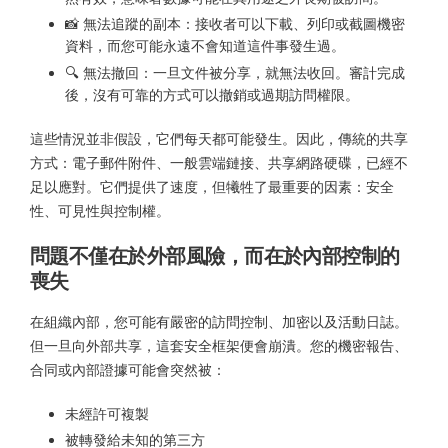
📸 無法追蹤的副本：接收者可以下載、列印或截圖機密
資料，而您可能永遠不會知道這件事發生過。
🔍 無法撤回：一旦文件被分享，就無法收回。審計完成
後，沒有可靠的方式可以撤銷或過期訪問權限。
這些情況並非假設，它們每天都可能發生。因此，傳統的共享
方式：電子郵件附件、一般雲端鏈接、共享網路硬碟，已經不
足以應對。它們提供了速度，但犧牲了最重要的因素：安全
性、可見性與控制權。
問題不僅在於外部風險，而在於內部控制的
喪失
在組織內部，您可能有嚴密的訪問控制、加密以及活動日誌。
但一旦向外部共享，這套安全框架便會崩潰。您的機密報告、
合同或內部證據可能會突然被：
未經許可複製
被轉發給未知的第三方