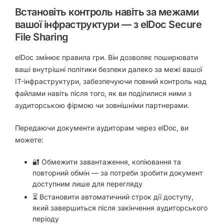
Встановіть контроль навіть за межами
вашої інфраструктури — з elDoc Secure
File Sharing
elDoc змінює правила гри. Він дозволяє поширювати
ваші внутрішні політики безпеки далеко за межі вашої
IT-інфраструктури, забезпечуючи повний контроль над
файлами навіть після того, як ви поділилися ними з
аудиторською фірмою чи зовнішніми партнерами.
Передаючи документи аудиторам через elDoc, ви
можете:
🔐 Обмежити завантаження, копіювання та
повторний обмін — за потреби зробити документ
доступним лише для перегляду
⏳ Встановити автоматичний строк дії доступу,
який завершиться після закінчення аудиторського
періоду