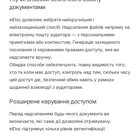
документами
elDoc дозволяє вибрати найзручніший і
найзахищеніший спосіб: Надсилання файлів напряму на
електронну пошту аудитора — з персональними
примітками або контекстом; Генерація захищеного
посилання із керованими правами доступу, яке ви
надсилаєте вручну.
Обидва способи забезпечують: повну видимість того,
хто та коли має доступ, контроль над тим, скільки часу
цей доступ діє, безпечний обмін навіть у рамках
щоденної взаємодії з аудиторами.
Розширене керування доступом
Перед надсиланням будь-якого документа ви
визначаєте, які саме дії дозволені отримувачу.
elDoc підтримує кілька рівнів автентифікації: