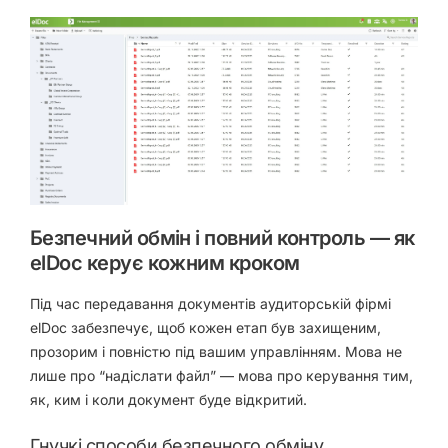
Безпечний обмін і повний контроль — як
elDoc керує кожним кроком
Під час передавання документів аудиторській фірмі
elDoc забезпечує, щоб кожен етап був захищеним,
прозорим і повністю під вашим управлінням. Мова не
лише про “надіслати файл” — мова про керування тим,
як, ким і коли документ буде відкритий.
Гнучкі способи безпечного обміну