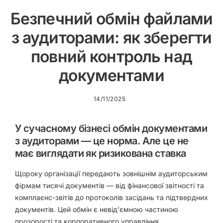
Безпечний обмін файлами
з аудиторами: як зберегти
повний контроль над
документами
14/11/2025
У сучасному бізнесі обмін документами
з аудиторами — це норма. Але це не
має виглядати як ризикована ставка
Щороку організації передають зовнішнім аудиторським
фірмам тисячі документів — від фінансової звітності та
комплаєнс-звітів до протоколів засідань та підтвердних
документів. Цей обмін є невід’ємною частиною
прозорості та корпоративного управління.