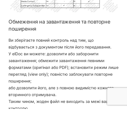
Обмеження на завантаження та повторне
поширення
Ви зберігаєте повний контроль над тим, що
відбувається з документом після його передавання.
У elDoc ви можете: дозволити або заборонити
завантаження; обмежити завантаження певними
форматами (оригінал або PDF); встановити режим лише
перегляд (view only); повністю заблокувати повторне
поширення;
або дозволити його, але з повною видимістю кожного
вторинного отримувача.
Таким чином, жоден файл не виходить за межі вашого
контролю.
Повний аудит і моніторинг дій