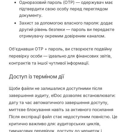
Одноразовий пароль (OTP) — одержувач має
підтвердити свою особу перед переглядом
документу.
Захист за допомогою власного пароля: додає
другий рівень безпеки — пароль ви передаєте
отримувачу окремим довіреним каналом.
Об’єднавши OTP + пароль, ви створюєте подвійну
перевірку особи — ідеально для фінансових звітів,
контрактів та іншої чутливої інформації.
Доступ із терміном дії
Щоби файли не залишалися доступними після
завершення аудиту, elDoc дозволяє встановлювати:
дату та час автоматичного завершення доступу,
миттєве блокування навіть за активного посилання
Після експірації файл стає недоступним повністю. Це
критично важливо для: аудиторських циклів,
тимчасових перевірок, доступу до чернеток і