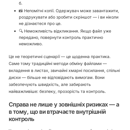
б.
📸 Непомітні копії. Одержувач може завантажити,
роздрукувати або зробити скріншот — і ви ніколи
не дізнаєтеся про це.
🔍 Неможливість відкликання. Якщо файл уже
передано, повернути контроль практично
неможливо.
Це не теоретичні сценарії — це щоденна практика.
Саме тому традиційні методи обміну файлами —
вкладення в листах, звичайні хмарні посилання, спільні
диски — більше не відповідають вимогам. Вони
забезпечують швидкість, але забирають
найважливіше: безпеку, прозорість та контроль.
Справа не лише у зовнішніх ризиках — а
в тому, що ви втрачаєте внутрішній
контроль