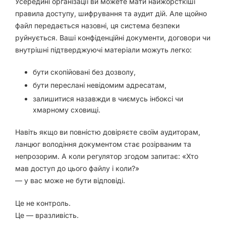
Усередині організації ви можете мати найжорсткіші
правила доступу, шифрування та аудит дій. Але щойно
файл передається назовні, ця система безпеки
руйнується. Ваші конфіденційні документи, договори чи
внутрішні підтверджуючі матеріали можуть легко:
бути скопійовані без дозволу,
бути переслані невідомим адресатам,
залишитися назавжди в чиємусь інбоксі чи
хмарному сховищі.
Навіть якщо ви повністю довіряєте своїм аудиторам,
ланцюг володіння документом стає розірваним та
непрозорим. А коли регулятор згодом запитає: «Хто
мав доступ до цього файлу і коли?»
— у вас може не бути відповіді.
Це не контроль.
Це — вразливість.