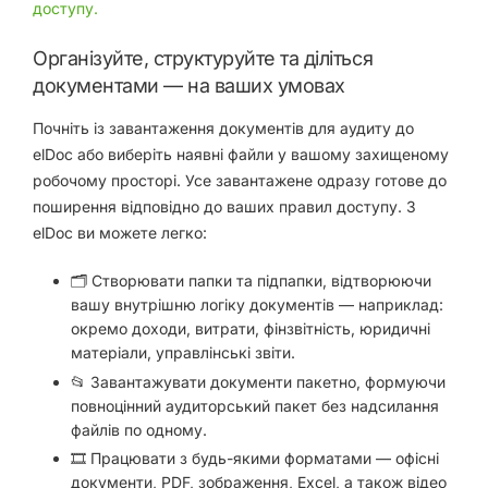
доступу.
Організуйте, структуруйте та діліться
документами — на ваших умовах
Почніть із завантаження документів для аудиту до
elDoc або виберіть наявні файли у вашому захищеному
робочому просторі. Усе завантажене одразу готове до
поширення відповідно до ваших правил доступу. З
elDoc ви можете легко:
🗂 Створювати папки та підпапки, відтворюючи
вашу внутрішню логіку документів — наприклад:
окремо доходи, витрати, фінзвітність, юридичні
матеріали, управлінські звіти.
📂 Завантажувати документи пакетно, формуючи
повноцінний аудиторський пакет без надсилання
файлів по одному.
🎞 Працювати з будь-якими форматами — офісні
документи, PDF, зображення, Excel, а також відео