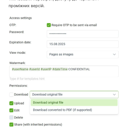
проміжних версій.