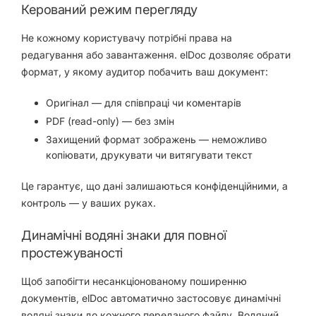
Керований режим перегляду
Не кожному користувачу потрібні права на
редагування або завантаження. elDoc дозволяє обрати
формат, у якому аудитор побачить ваш документ:
Оригінал — для співпраці чи коментарів
PDF (read-only) — без змін
Захищений формат зображень — неможливо
копіювати, друкувати чи витягувати текст
Це гарантує, що дані залишаються конфіденційними, а
контроль — у ваших руках.
Динамічні водяні знаки для повної
простежуваності
Щоб запобігти несанкціонованому поширенню
документів, elDoc автоматично застосовує динамічні
водяні знаки до кожного переданого файлу. Водяний