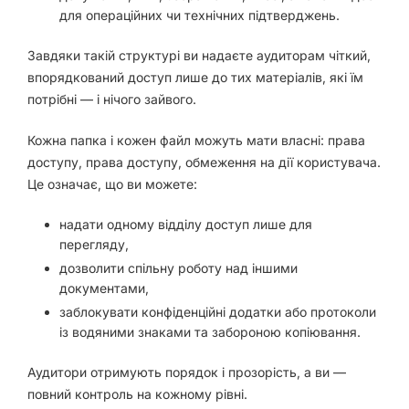
для операційних чи технічних підтверджень.
Завдяки такій структурі ви надаєте аудиторам чіткий,
впорядкований доступ лише до тих матеріалів, які їм
потрібні — і нічого зайвого.
Кожна папка і кожен файл можуть мати власні: права
доступу, права доступу, обмеження на дії користувача.
Це означає, що ви можете:
надати одному відділу доступ лише для
перегляду,
дозволити спільну роботу над іншими
документами,
заблокувати конфіденційні додатки або протоколи
із водяними знаками та забороною копіювання.
Аудитори отримують порядок і прозорість, а ви —
повний контроль на кожному рівні.