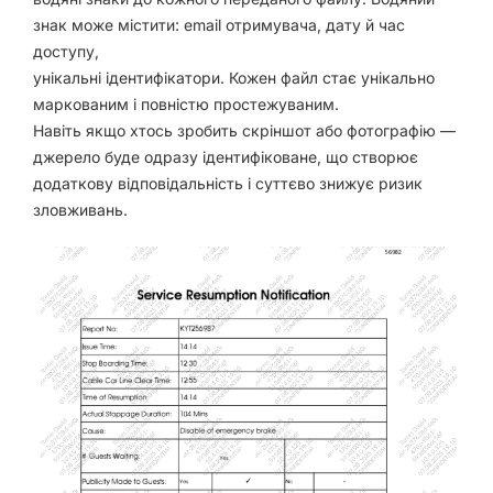
знак може містити: email отримувача, дату й час
доступу,
унікальні ідентифікатори. Кожен файл стає унікально
маркованим і повністю простежуваним.
Навіть якщо хтось зробить скріншот або фотографію —
джерело буде одразу ідентифіковане, що створює
додаткову відповідальність і суттєво знижує ризик
зловживань.