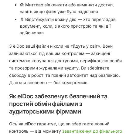
🚫 Миттєво відкликати або вимкнути доступ,
навіть якщо файл уже було надіслано
🧾 Відстежувати кожну дію — хто переглядав
документ, коли, з якого пристрою та які дії
здійснював
З elDoc ваші файли ніколи не «йдуть у світ». Вони
залишаються під вашим контролем — захищені
системою керування доступами, верифікацією особи
та прозорими журналами аудиту. Ви зберігаєте
свободу в роботі та повний авторитет над безпекою.
Діліться впевнено — без компромісів.
Як elDoc забезпечує безпечний та
простий обмін файлами з
аудиторськими фірмами
Ось як elDoc гарантує, що ви зберігаєте повний
контроль — від моменту
завантаження до фінального