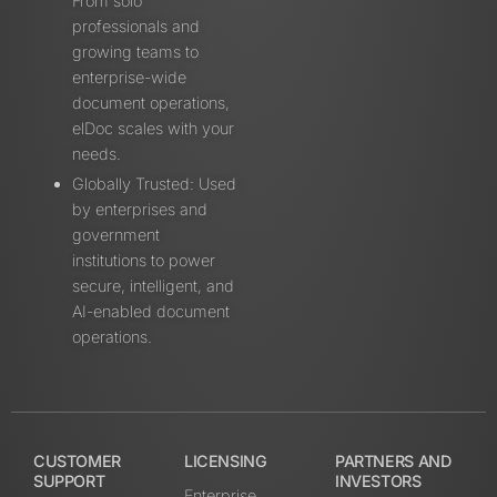
From solo
professionals and
growing teams to
enterprise-wide
document operations,
elDoc scales with your
needs.
Globally Trusted: Used
by enterprises and
government
institutions to power
secure, intelligent, and
AI-enabled document
operations.
CUSTOMER
LICENSING
PARTNERS AND
SUPPORT
INVESTORS
Enterprise