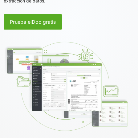
extracción de datos.
Prueba elDoc gratis