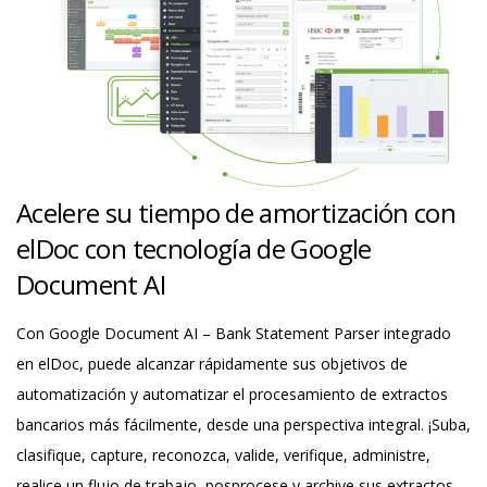
Acelere su tiempo de amortización con
elDoc con tecnología de Google
Document AI
Con Google Document AI – Bank Statement Parser integrado
en elDoc, puede alcanzar rápidamente sus objetivos de
automatización y automatizar el procesamiento de extractos
bancarios más fácilmente, desde una perspectiva integral. ¡Suba,
clasifique, capture, reconozca, valide, verifique, administre,
realice un flujo de trabajo, posprocese y archive sus extractos