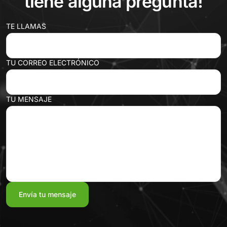
tiene alguna pregunta!
TE LLAMAS
TU CORREO ELECTRÓNICO
TU MENSAJE