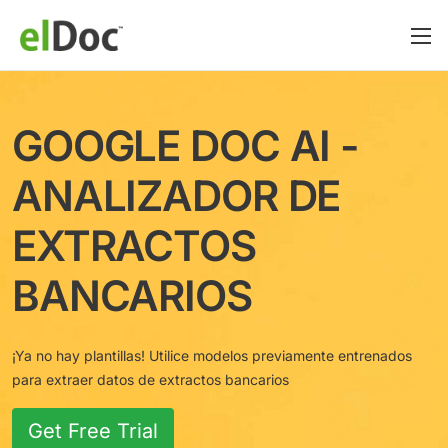
GOOGLE DOC AI -
ANALIZADOR DE
EXTRACTOS
BANCARIOS
¡Ya no hay plantillas! Utilice modelos previamente entrenados
para extraer datos de extractos bancarios
Get Free Trial