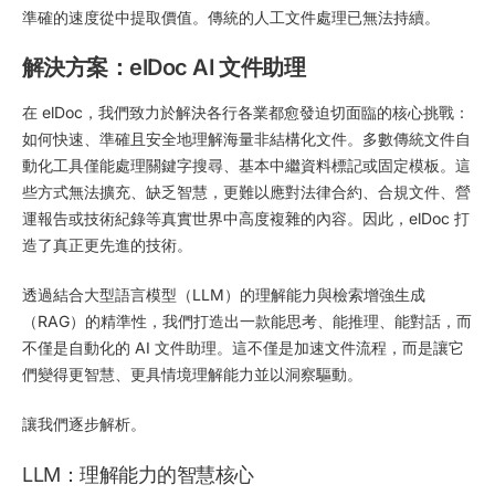
準確的速度從中提取價值。傳統的人工文件處理已無法持續。
解決方案：elDoc AI 文件助理
在 elDoc，我們致力於解決各行各業都愈發迫切面臨的核心挑戰：
如何快速、準確且安全地理解海量非結構化文件。多數傳統文件自
動化工具僅能處理關鍵字搜尋、基本中繼資料標記或固定模板。這
些方式無法擴充、缺乏智慧，更難以應對法律合約、合規文件、營
運報告或技術紀錄等真實世界中高度複雜的內容。因此，elDoc 打
造了真正更先進的技術。
透過結合大型語言模型（LLM）的理解能力與檢索增強生成
（RAG）的精準性，我們打造出一款能思考、能推理、能對話，而
不僅是自動化的 AI 文件助理。這不僅是加速文件流程，而是讓它
們變得更智慧、更具情境理解能力並以洞察驅動。
讓我們逐步解析。
LLM：理解能力的智慧核心