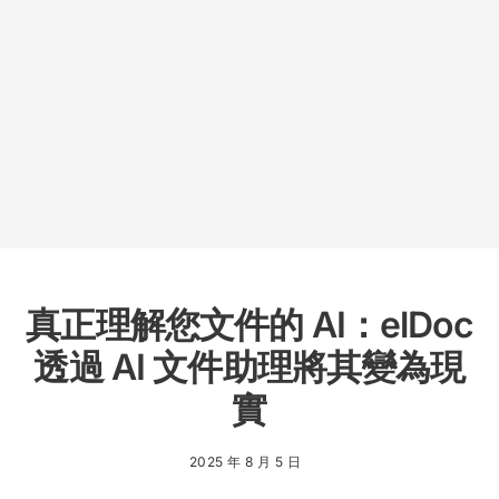
真正理解您文件的 AI：elDoc
透過 AI 文件助理將其變為現
實
2025 年 8 月 5 日