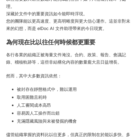
理。
深藏於文件中的重要資訊如今能即時浮現。
您的團隊能以更高速度、更高明晰度與更大信心運作。這並非對未
來的幻想，而是 elDoc AI 文件助理帶來的今日現實。
為何現在比以往任何時候都更重要
各行各業的組織正被海量文件淹沒。合約、政策、報告、會議記
錄、稽核軌跡等，這些非結構化內容的數量龐大且日益增長。
然而，其中大多數資訊依然：
被封存在靜態格式中，難以運用
取用困難且耗時
人工審閱成本高昂
容易因人工操作而出錯
充滿隱藏風險與未被發掘的機會
儘管組織掌握的資料比以往更多，但真正的限制在於能以多快、多