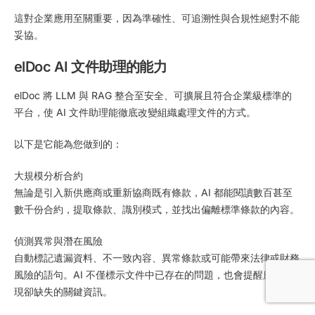
這對企業應用至關重要，因為準確性、可追溯性與合規性絕對不能
妥協。
elDoc AI 文件助理的能力
elDoc 將 LLM 與 RAG 整合至安全、可擴展且符合企業級標準的
平台，使 AI 文件助理能徹底改變組織處理文件的方式。
以下是它能為您做到的：
大規模分析合約
無論是引入新供應商或重新協商既有條款，AI 都能閱讀數百甚至
數千份合約，提取條款、識別模式，並找出偏離標準條款的內容。
偵測異常與潛在風險
自動標記遺漏資料、不一致內容、異常條款或可能帶來法律或財務
風險的語句。AI 不僅標示文件中已存在的問題，也會提醒應該出
現卻缺失的關鍵資訊。