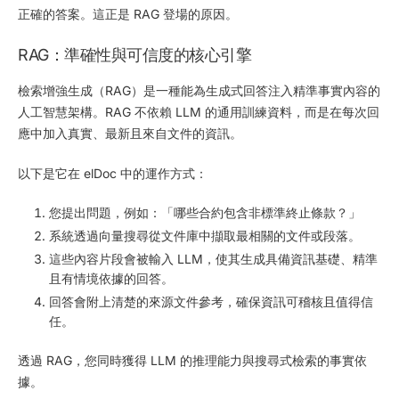
正確的答案。這正是 RAG 登場的原因。
RAG：準確性與可信度的核心引擎
檢索增強生成（RAG）是一種能為生成式回答注入精準事實內容的
人工智慧架構。RAG 不依賴 LLM 的通用訓練資料，而是在每次回
應中加入真實、最新且來自文件的資訊。
以下是它在 elDoc 中的運作方式：
您提出問題，例如：「哪些合約包含非標準終止條款？」
系統透過向量搜尋從文件庫中擷取最相關的文件或段落。
這些內容片段會被輸入 LLM，使其生成具備資訊基礎、精準
且有情境依據的回答。
回答會附上清楚的來源文件參考，確保資訊可稽核且值得信
任。
透過 RAG，您同時獲得 LLM 的推理能力與搜尋式檢索的事實依
據。