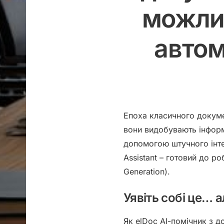
можлив
автом
Епоха класичного докумен
вони видобувають інформ
допомогою штучного інте
Assistant
– готовий до ро
Generation).
Уявіть собі це…
Як elDoc АІ-помічник з 