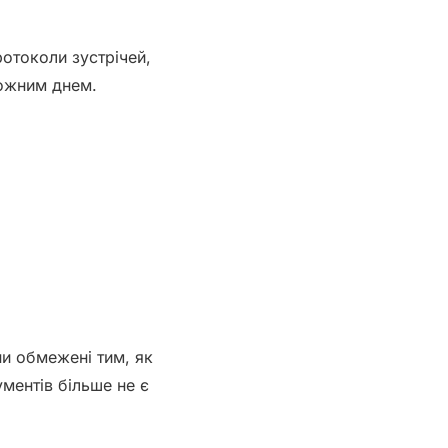
протоколи зустрічей,
кожним днем.
ни обмежені тим, як
ументів більше не є