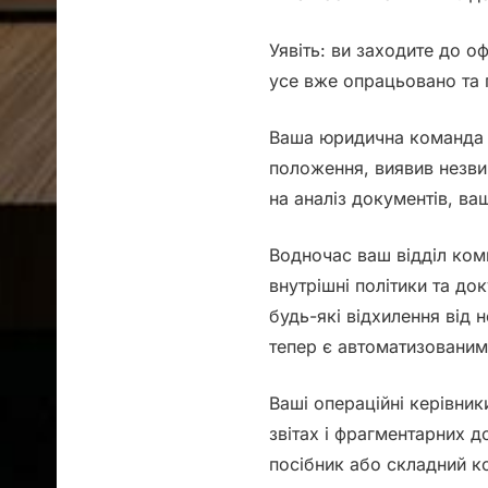
Уявіть: ви заходите до о
усе вже опрацьовано та 
Ваша
юридична команда
положення, виявив незвич
на аналіз документів, ва
Водночас ваш
відділ ко
внутрішні політики та док
будь-які відхилення від 
тепер є автоматизованим
Ваші
операційні керівник
звітах і фрагментарних 
посібник або складний ко