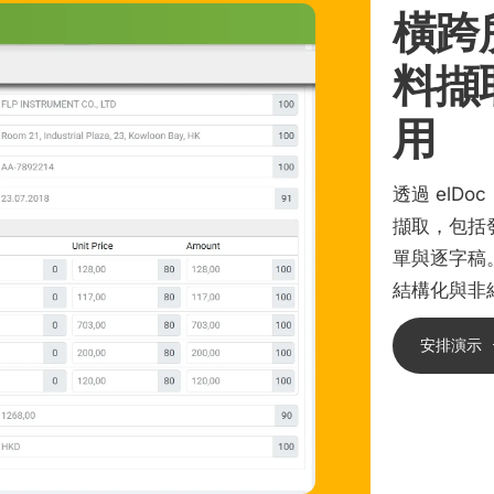
橫跨
料擷
用
透過 elD
擷取，包括
單與逐字稿
結構化與非
安排演示