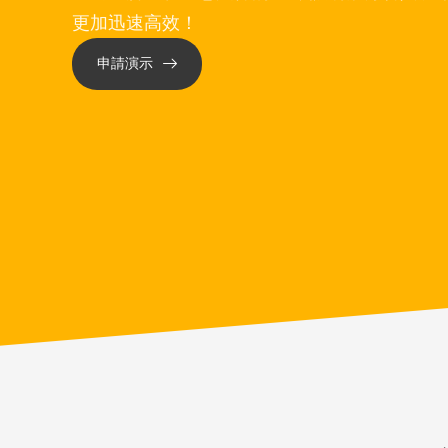
更加迅速高效！
申請演示