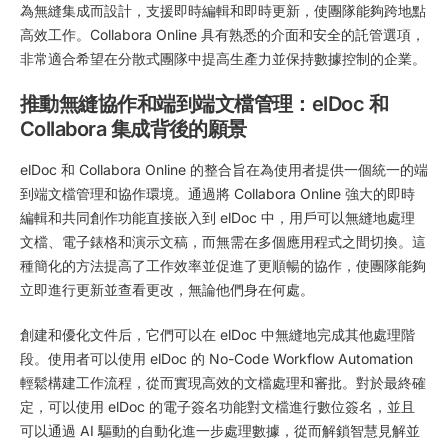
為無縫集成而設計，支援即時編輯和即時更新，使團隊能夠跨地點
高效工作。Collabora Online 具有熟悉的介面和安全的託管選項，
非常適合希望在分散式團隊中提高生產力並保持數據控制的企業。
推動無縫協作和端到端文檔管理：elDoc 和
Collabora 集成背後的願景
elDoc 和 Collabora Online 的整合旨在為使用者提供一個統一的端
到端文檔管理和協作環境。通過將 Collabora Online 強大的即時
編輯和共同創作功能直接嵌入到 elDoc 中，用戶可以無縫地處理
文檔、電子錶格和演示文稿，而無需在多個應用程式之間切換。這
種簡化的方法提高了工作效率並促進了更順暢的協作，使團隊能夠
立即進行更新並查看更改，無論他們身在何處。
創建和優化文件后，它們可以在 elDoc 中無縫地完成其他處理階
段。使用者可以使用 elDoc 的 No-Code Workflow Automation
輕鬆構建工作流程，從而實現高效的文檔處理和審批。對於最終確
定，可以使用 elDoc 的電子簽名功能對文檔進行數位簽名，並且
可以通過 AI 驅動的自動化進一步處理數據，從而解鎖智慧見解並