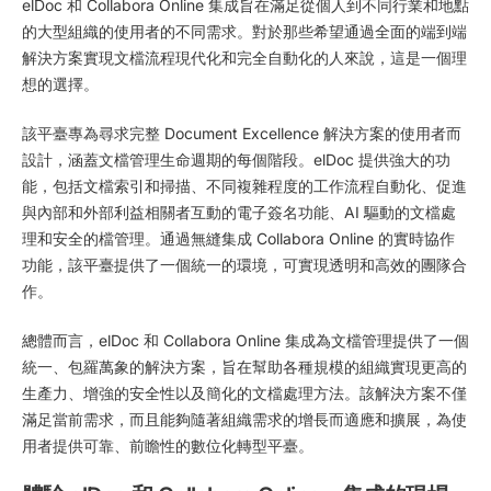
elDoc 和 Collabora Online 集成旨在滿足從個人到不同行業和地點
的大型組織的使用者的不同需求。對於那些希望通過全面的端到端
解決方案實現文檔流程現代化和完全自動化的人來說，這是一個理
想的選擇。
該平臺專為尋求完整 Document Excellence 解決方案的使用者而
設計，涵蓋文檔管理生命週期的每個階段。elDoc 提供強大的功
能，包括文檔索引和掃描、不同複雜程度的工作流程自動化、促進
與內部和外部利益相關者互動的電子簽名功能、AI 驅動的文檔處
理和安全的檔管理。通過無縫集成 Collabora Online 的實時協作
功能，該平臺提供了一個統一的環境，可實現透明和高效的團隊合
作。
總體而言，elDoc 和 Collabora Online 集成為文檔管理提供了一個
統一、包羅萬象的解決方案，旨在幫助各種規模的組織實現更高的
生產力、增強的安全性以及簡化的文檔處理方法。該解決方案不僅
滿足當前需求，而且能夠隨著組織需求的增長而適應和擴展，為使
用者提供可靠、前瞻性的數位化轉型平臺。