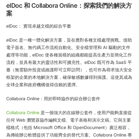
elDoc 和 Collaborа Online：探索我們的解決方
案
elDoc
：
實現卓越文檔的綜合平臺
elDoc 是一種一體化解決方案，旨在應對各種文檔處理挑戰。借助
電子簽名、無代碼工作流程自動化、安全檔管理和 AI 驅動的文件
處理等功能，elDoc 使各種規模的組織都能提高生產力並簡化工作
流程，並具有最大的靈活性和可擴充性。elDoc 既可作為 SaaS 平
臺（無需額外投資或維護即可立即訪問），也可作為尋求強大安全
框架的企業的本地解決方案，確保敏感數據得到保護。這使其成為
全球企業和政府機構值得信賴的選擇。
Collabora Online：用於即時協作的綜合辦公套件
Collabora Online
是一個強大的在線辦公套件，使用戶能夠直接從
任何 Web 瀏覽器協作編輯文檔、電子表格和演示文稿。它與主要
檔格式（包括 Microsoft Office 和 OpenDocument）廣泛相容，
為傳統辦公軟體提供了功能齊全的替代方案。Collabora Online 專