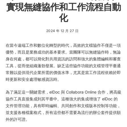
實現無縫協作和工作流程自動
化
2024 年 12 月 27 日
在當今遠端工作和數位化轉型的時代，高效的文檔協作不僅是一項
優勢，而且是業務成功的基本要求。當團隊可以無縫協作時，無論
身在何處，都可以簡化對共用資訊的訪問和強大的集體編輯和審查
工具，從而使組織蓬勃發展。缺乏這些協作功能的文檔管理平臺通
常難以提供現代企業所需的價值水準，尤其是當工作流程依賴於即
時更新和安全處理敏感資訊時。
為了滿足這一關鍵需求，elDoc 與 Collabora Online 合作，將高級
協作工具直接集成到其平臺中。這種強大的集成增強了 elDoc 的
文件管理功能，具有即時編輯、共同創作和文檔版本控制等功能，
並支援各種檔案格式，所有這些都不需要為流行的辦公套件提供額
外的許可證。