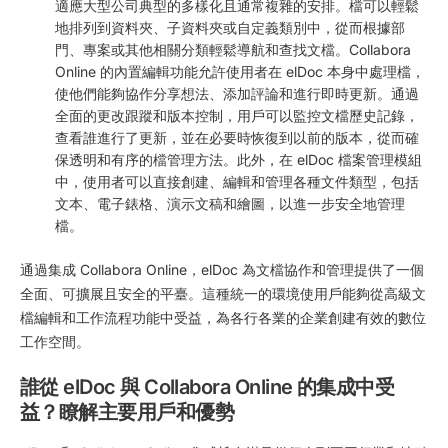
適應大型公司典型的多樣化且通常複雜的安排。檔可以輕鬆
地排列到資料夾、子資料夾或自定義類別中，從而根據部
門、專案或其他相關分類輕鬆導航和查找文檔。Collabora
Online 的內置編輯功能允許使用者在 elDoc 本身中處理檔，
使他們能夠協作分享想法、添加評論和進行即時更新。通過
全面的更改跟蹤和版本控制，用戶可以監控文檔歷史記錄，
查看誰進行了更新，並在必要時恢復到以前的版本，從而確
保透明和有序的檔管理方法。此外，在 elDoc 檔案管理模組
中，使用者可以直接創建、編輯和管理各種文件類型，包括
文本、電子錶格、演示文稿和繪圖，以進一步安全地管理
檔。
通過集成 Collabora Online，elDoc 為文檔協作和管理提供了一個
全面、可擴展且安全的平臺。這種統一的環境使用戶能夠從高級文
檔編輯和工作流程功能中受益，為各行各業的企業創建有效的數位
工作空間。
誰從 elDoc 與 Collabora Online 的集成中受
益？瞭解主要用戶和優勢