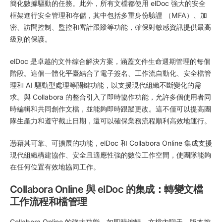
簡化數據驅動的任務。此外，所有文檔都使用 elDoc 強大的安全
框架進行安全管理和存儲，其中包括多重身份驗證 （MFA）、加
密、訪問控制、監控和審計跟蹤等功能，確保對敏感資訊提供最高
級別的保護。
elDoc 是卓越的文件綜合解決方案，涵蓋文件生命週期管理的每個
階段。這個一體化平臺結合了電子簽名、工作流自動化、安全檔管
理和 AI 驅動型處理等關鍵功能，以支援現代組織不斷變化的需
求。與 Collabora 的整合引入了即時協作功能，允許多個使用者同
時編輯和共同創作文檔，並能夠即時跟蹤更改。這不僅可以提高團
隊生產力和遵守截止日期，還可以確保業務流程順利高效地運行。
憑藉其可靠、可擴展的功能，elDoc 和 Collabora Online 集成支援
現代組織構建協作、安全且適應性強的數位工作空間，使團隊能夠
在任何位置有效地協同工作。
Collabora Online 與 elDoc 的集成：轉變文檔
工作流程和檔管理
Collabora Online 的強大功能，如即時編輯、文檔內聊天、版本控