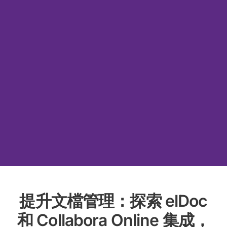
提升文檔管理：探索 elDoc
和 Collabora Online 集成，