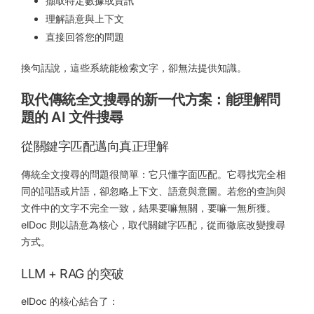
擷取特定數據或資訊
理解語意與上下文
直接回答您的問題
換句話說，這些系統能檢索文字，卻無法提供知識。
取代傳統全文搜尋的新一代方案：能理解問
題的 AI 文件搜尋
從關鍵字匹配邁向真正理解
傳統全文搜尋的問題很簡單：它只懂字面匹配。它尋找完全相
同的詞語或片語，卻忽略上下文、語意與意圖。若您的查詢與
文件中的文字不完全一致，結果要嘛無關，要嘛一無所獲。
elDoc 則以語意為核心，取代關鍵字匹配，從而徹底改變搜尋
方式。
LLM + RAG 的突破
elDoc 的核心結合了：