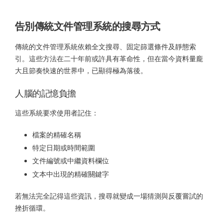
告別傳統文件管理系統的搜尋方式
傳統的文件管理系統依賴全文搜尋、固定篩選條件及靜態索
引。這些方法在二十年前或許具有革命性，但在當今資料量龐
大且節奏快速的世界中，已顯得極為落後。
人腦的記憶負擔
這些系統要求使用者記住：
檔案的精確名稱
特定日期或時間範圍
文件編號或中繼資料欄位
文本中出現的精確關鍵字
若無法完全記得這些資訊，搜尋就變成一場猜測與反覆嘗試的
挫折循環。