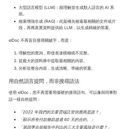
大型語言模型 (LLM)：能理解並生成類人語言的 AI 系
統。
檢索增強生成 (RAG)：此架構先檢索最相關的文件或片
段，再將真實資料提供給 LLM，以生成精確的答案。
elDoc 不再盲目搜尋關鍵字，而是：
理解您的查詢，即使表達模糊或不完整。
從龐大的資料庫中提取最相關的內容。
分析並整合內容，生成清晰、準確的答案。
用自然語言提問，而非搜尋語法
使用 elDoc，您不再需要用僵硬的搜尋語句。可以像與同事對
話一樣自然提問：
「2022 年我們的主要雲端託管供應商是誰？」
「顯示所有付款條款超過 60 天的合約。」
「第四季合規報告中列出的三大主要風險是什麼？」