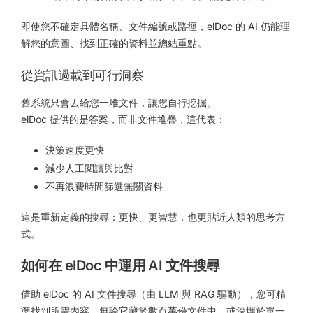
即使您不確定具體名稱、文件編號或路徑，elDoc 的 AI 仍能理
解您的意圖、找到正確的資料並總結重點。
從資訊過載到可行洞察
舊系統只會丟給您一堆文件，讓您自行挖掘。
elDoc 提供的是答案，而非文件堆疊，這代表：
決策速度更快
減少人工閱讀與比對
不再浪費時間篩選無關資料
這是重新定義的搜尋：更快、更智慧，也更貼近人類的思考方
式。
如何在 elDoc 中運用 AI 文件搜尋
借助 elDoc 的 AI 文件搜尋（由 LLM 與 RAG 驅動），您可精
準找到所需內容，無論它藏於數百萬份文件中，或深埋於單一