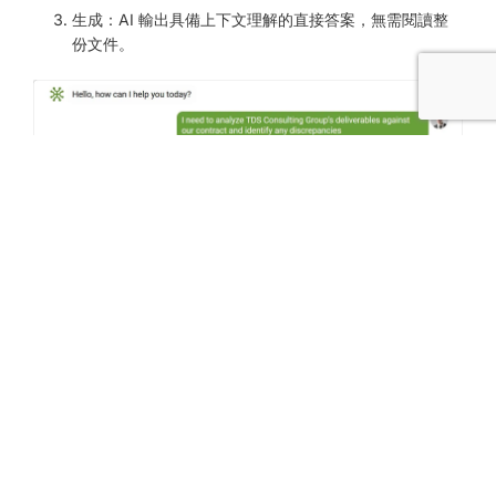
生成：AI 輸出具備上下文理解的直接答案，無需閱讀整
份文件。
體驗 elDoc AI 文件搜尋的顛覆性差異
僵化的關鍵字全文搜尋時代，正式結束。
借助由大型語言模型 (LLM) 與檢索增強生成 (RAG) 技術驅動的
elDoc AI 文件助理，您可以用自然語言、依據上下文與理解方
式進行搜尋，就像思考一樣直覺。