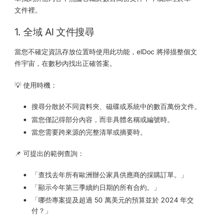
文件裡。
1. 全域 AI 文件搜尋
當您不確定資訊存放位置時使用此功能，elDoc 將掃描整個文
件宇宙，在數秒內找出正確答案。
💡 使用時機：
搜尋分散於不同資料夾、磁碟或系統中的數百萬份文件。
當您僅記得部分內容，而非具體名稱或編號時。
當您需要跨來源的完整清單或摘要時。
📌 可提出的範例查詢：
「查找去年所有歐洲辦公家具供應商的採購訂單。」
「顯示今年第三季續約日期的所有合約。」
「哪些專案提及超過 50 萬美元的預算並於 2024 年交
付？」