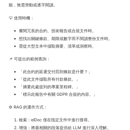
能，無需滑動或逐字閱讀。
💡 使用時機：
審閱冗長的合約、技術報告或合規文件時。
想找出關鍵條款、期限或數字而不閱讀整份文件時。
需從大型文本中擷取摘要、清單或洞察時。
📌 可提出的範例查詢：
「此合約的延遲交付罰則條款是什麼？」
「從此文件擷取所有付款條款。」
「摘要此處提到的專案里程碑。」
「標示此報告中有關 GDPR 合規的內容。」
⚙️ RAG 的運作方式：
檢索：elDoc 僅在指定文件中進行搜尋。
增強：將最相關的段落提供給 LLM 進行深入理解。