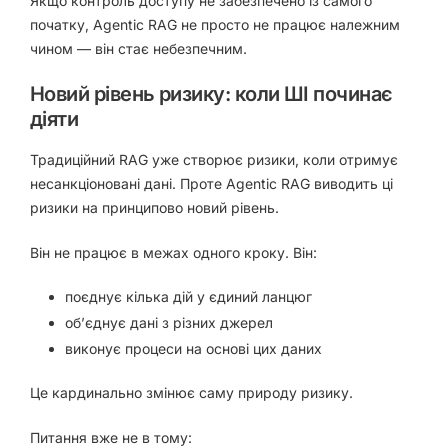
Якщо контроль доступу не забезпечено із самого
початку, Agentic RAG не просто не працює належним
чином — він стає небезпечним.
Новий рівень ризику: коли ШІ починає
діяти
Традиційний RAG уже створює ризики, коли отримує
несанкціоновані дані. Проте Agentic RAG виводить ці
ризики на принципово новий рівень.
Він не працює в межах одного кроку. Він:
поєднує кілька дій у єдиний ланцюг
об’єднує дані з різних джерел
виконує процеси на основі цих даних
Це кардинально змінює саму природу ризику.
Питання вже не в тому: