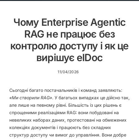
Чому Enterprise Agentic
RAG не працює без
контролю доступу і як це
вирішує elDoc
11/04/2026
Сьогодні багато постачальників і команд заявляють:
«Ми створили RAG»
. У багатьох випадках це дійсно так,
але лише на певному рівні. Більшість із цих рішень є
спрощеними реалізаціями RAG: вони побудовані на
невеликих наборах даних, протестовані на обмежених
колекціях документів і працюють без складних
структур доступу чи вимог до управління. Вони добре