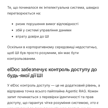
Те, що починалося як інтелектуальна система, швидко
перетворюється на:
ризик порушення вимог відповідності
збій у системі управління даними
втрату довіри до ШІ
Оскільки в корпоративному середовищі недостатньо,
щоб ШІ був просто розумним, він має бути
контрольованим.
elDoc забезпечує контроль доступу до
будь-якої дії ШІ
У elDoc контроль доступу — це не додатковий рівень, а
відправна точка всього пайплайна Agentic RAG. Кожен
запит починається з перевірки ідентичності та прав
доступу, що гарантує чітке розуміння системою,
хто є