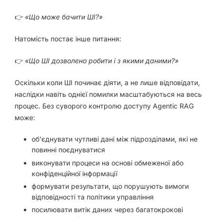
👉
«Що може бачити ШІ?»
Натомість постає інше питання:
👉
«Що ШІ дозволено робити і з якими даними?»
Оскільки коли ШІ починає діяти, а не лише відповідати,
наслідки навіть однієї помилки масштабуються на весь
процес. Без суворого контролю доступу Agentic RAG
може:
об’єднувати чутливі дані між підрозділами, які не
повинні поєднуватися
виконувати процеси на основі обмеженої або
конфіденційної інформації
формувати результати, що порушують вимоги
відповідності та політики управління
посилювати витік даних через багатокрокові