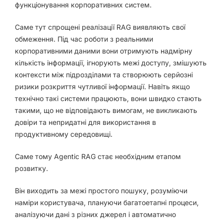
функціонування корпоративних систем.
Саме тут спрощені реалізації RAG виявляють свої
обмеження. Під час роботи з реальними
корпоративними даними вони отримують надмірну
кількість інформації, ігнорують межі доступу, змішують
контексти між підрозділами та створюють серйозні
ризики розкриття чутливої інформації. Навіть якщо
технічно такі системи працюють, вони швидко стають
такими, що не відповідають вимогам, не викликають
довіри та непридатні для використання в
продуктивному середовищі.
Саме тому Agentic RAG стає необхідним етапом
розвитку.
Він виходить за межі простого пошуку, розуміючи
наміри користувача, плануючи багатоетапні процеси,
аналізуючи дані з різних джерел і автоматично