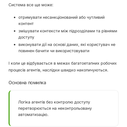
Система все ще може:
отримувати несанкціонований або чутливий
контент
змішувати контексти між підрозділами та рівнями
доступу
виконувати дії на основі даних, які користувач не
повинен бачити чи використовувати
І коли це відбувається в межах багатоетапних робочих
процесів агентів, наслідки швидко накопичуються.
Основна помилка
Логіка агентів без контролю доступу
перетворюється на неконтрольовану
автоматизацію.