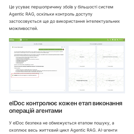
Це усуває першопричину збоїв у більшості систем
Agentic RAG, оскільки контроль доступу
застосовується ще до використання інтелектуальних
можливостей.
elDoc контролює кожен етап виконання
операцій агентами
У elDoc безпека не обмежується етапом пошуку, а
охоплює весь життєвий цикл Agentic RAG. AI-агенти