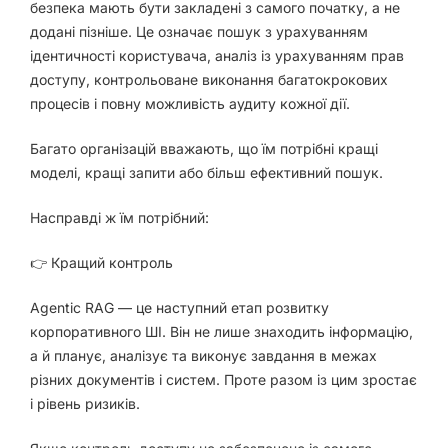
безпека мають бути закладені з самого початку, а не
додані пізніше. Це означає пошук з урахуванням
ідентичності користувача, аналіз із урахуванням прав
доступу, контрольоване виконання багатокрокових
процесів і повну можливість аудиту кожної дії.
Багато організацій вважають, що їм потрібні кращі
моделі, кращі запити або більш ефективний пошук.
Насправді ж їм потрібний:
👉 Кращий контроль
Agentic RAG — це наступний етап розвитку
корпоративного ШІ. Він не лише знаходить інформацію,
а й планує, аналізує та виконує завдання в межах
різних документів і систем. Проте разом із цим зростає
і рівень ризиків.