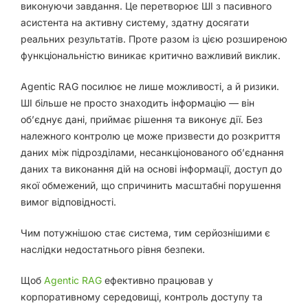
виконуючи завдання. Це перетворює ШІ з пасивного
асистента на активну систему, здатну досягати
реальних результатів. Проте разом із цією розширеною
функціональністю виникає критично важливий виклик.
Agentic RAG посилює не лише можливості, а й ризики.
ШІ більше не просто знаходить інформацію — він
об’єднує дані, приймає рішення та виконує дії. Без
належного контролю це може призвести до розкриття
даних між підрозділами, несанкціонованого об’єднання
даних та виконання дій на основі інформації, доступ до
якої обмежений, що спричинить масштабні порушення
вимог відповідності.
Чим потужнішою стає система, тим серйознішими є
наслідки недостатнього рівня безпеки.
Щоб
Agentic RAG
ефективно працював у
корпоративному середовищі, контроль доступу та