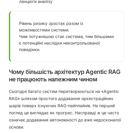
ланцюги аналізу
Рівень ризику зростає разом із
можливостями системи.
Чим потужнішою стає система, тим більшими
є потенційні наслідки неконтрольованої
поведінки.
Чому більшість архітектур Agentic RAG
не працюють належним чином
Сьогодні багато систем перетворюються на «Agentic
RAG» шляхом простого додавання оркестраційних
шарів поверх існуючих RAG-пайплайнів. На перший
погляд це виглядає як прогрес. Насправді ж це часто
означає додавання автономності до вже недосконалої
основи.