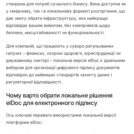
створена для потреб сучасного бізнесу. Вона доступна як
у
хмарному
, так і в
локальному
форматі розгортання, що
дає змогу обрати інфраструктуру, яка найкраще
відповідає вашим вимогам, без компромісів щодо
безпеки, масштабованості чи функціональності.
Для компаній, що працюють у суворо регульованих
галузях – фінансах, охороні здоров’я, юриспруденції чи
державному секторі – локальна версія elDoc є ідеальним
вибором для організації цифрового підпису документів
відповідно до найвищих стандартів захисту даних і
регуляторної відповідності.
Чому варто обрати локальне рішення
elDoc для електронного підпису
Ось ключові переваги використання локальної версії
платформи elDoc: