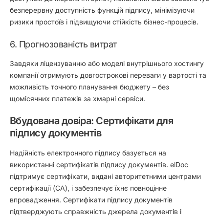
безперервну доступність функцій підпису, мінімізуючи
ризики простоїв і підвищуючи стійкість бізнес-процесів.
6. Прогнозованість витрат
Завдяки ліцензуванню або моделі внутрішнього хостингу
компанії отримують довгострокові переваги у вартості та
можливість точного планування бюджету – без
щомісячних платежів за хмарні сервіси.
Вбудована довіра: Сертифікати для
підпису документів
Надійність електронного підпису базується на
використанні сертифікатів підпису документів. elDoc
підтримує сертифікати, видані авторитетними центрами
сертифікації (CA), і забезпечує їхнє повноцінне
впровадження. Сертифікати підпису документів
підтверджують справжність джерела документів і