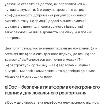
уважніше ставляться до того, як обробляються їхні
чутливі документи. З огляду на зростання загроз
конфіденційності, дотримання регуляторних вимог і
ризиків витоку інформації, дедалі більше компаній
шукають рішення для електронного підпису, які
забезпечують не лише зручність і безпеку, а й повний
контроль.
Цей попит стимулює активний перехід до
локальних (on-
premise) платформ електронного підпису
, де всі цифрові
транзакції здійснюються виключно в межах ІТ-
інфраструктури організації – за фаєрволами, згідно з
внутрішніми політиками безпеки та відповідно до вимог
місцевих і міжнародних норм.
elDoc – безпечна платформа електронного
підпису для локального розгортання
elDoc – це універсальна платформа електронного підпису,