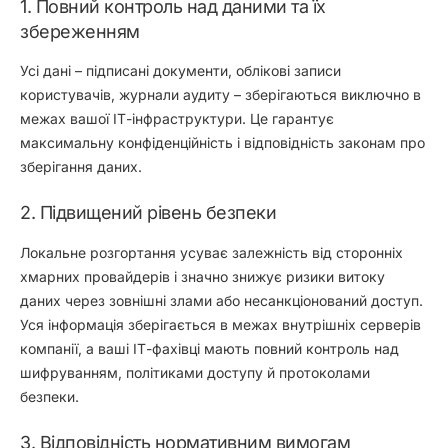
1. Повний контроль над даними та їх
збереженням
Усі дані – підписані документи, облікові записи
користувачів, журнали аудиту – зберігаються виключно в
межах вашої ІТ-інфраструктури. Це гарантує
максимальну конфіденційність і відповідність законам про
зберігання даних.
2. Підвищений рівень безпеки
Локальне розгортання усуває залежність від сторонніх
хмарних провайдерів і значно знижує ризики витоку
даних через зовнішні злами або несанкціонований доступ.
Уся інформація зберігається в межах внутрішніх серверів
компанії, а ваші ІТ-фахівці мають повний контроль над
шифруванням, політиками доступу й протоколами
безпеки.
3. Відповідність нормативним вимогам