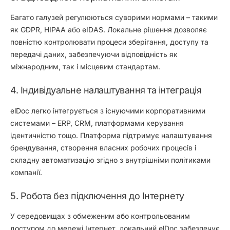
Багато галузей регулюються суворими нормами – такими
як GDPR, HIPAA або eIDAS. Локальне рішення дозволяє
повністю контролювати процеси зберігання, доступу та
передачі даних, забезпечуючи відповідність як
міжнародним, так і місцевим стандартам.
4. Індивідуальне налаштування та інтеграція
elDoc легко інтегрується з існуючими корпоративними
системами – ERP, CRM, платформами керування
ідентичністю тощо. Платформа підтримує налаштування
брендування, створення власних робочих процесів і
складну автоматизацію згідно з внутрішніми політиками
компанії.
5. Робота без підключення до Інтернету
У середовищах з обмеженим або контрольованим
доступом до мережі Інтернет, локальний elDoc забезпечує