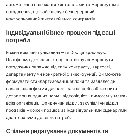
автоматично пов’язані з контрактами та маршрутами
погодження, що забезпечує безперервний і
контрольований життєвий цикл контрактів.
Індивідуальні бізнес-процеси під ваші
потреби
Кожна компанія унікальна – і elDoc це враховує.
Платформа дозволяє створювати гнучкі маршрути
погодження залежно від типу контракту, вартості,
департаменту чи конкретної бізнес-функції. Ви можете
формувати стандартизовані шаблони та заздалегідь
налаштовані форми для контрактів, щоб забезпечити
дотримання єдиних норм і відповідність вимогам у межах
всієї організації. Юридичний відділ, закупівлі чи відділ
продажів – кожен працює за індивідуальними сценаріями,
адаптованими до своїх потреб.
Спільне редагування документів та