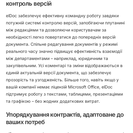
контроль версій
elDoc забезпечує ефективну командну роботу завдяки
потужній системі контролю версій, запобігаючи плутанині
між редакціями та дозволяючи користувачам за
необхідності легко повертатися до попередніх версій
документа. Спільне редагування документів у режимі
реального часу значно підвищує ефективність взаємодії
між департаментами – наприклад, юридичним та
закупівельним. Усі коментарі та зміни відображаються в
єдиній актуальній версії документа, що забезпечує
прозорість та узгодженість. Більше того, навіть якщо у
вашій компанії немає ліцензій Microsoft Office, elDoc
підтримує роботу з текстами, таблицями, презентаціями
та графікою – без жодних додаткових витрат.
Упорядкування контрактів, адаптоване до
ваших потреб