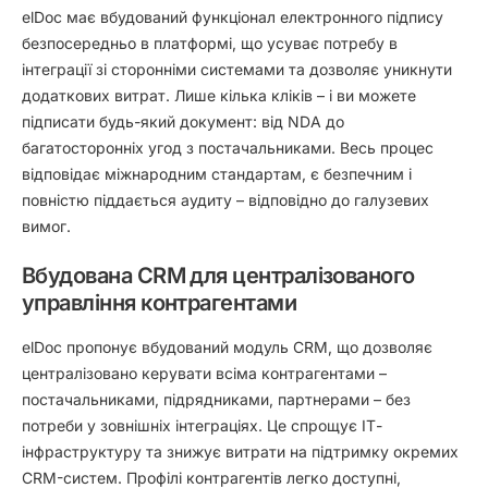
elDoc має вбудований функціонал електронного підпису
безпосередньо в платформі, що усуває потребу в
інтеграції зі сторонніми системами та дозволяє уникнути
додаткових витрат. Лише кілька кліків – і ви можете
підписати будь-який документ: від NDA до
багатосторонніх угод з постачальниками. Весь процес
відповідає міжнародним стандартам, є безпечним і
повністю піддається аудиту – відповідно до галузевих
вимог.
Вбудована CRM для централізованого
управління контрагентами
elDoc пропонує вбудований модуль CRM, що дозволяє
централізовано керувати всіма контрагентами –
постачальниками, підрядниками, партнерами – без
потреби у зовнішніх інтеграціях. Це спрощує ІТ-
інфраструктуру та знижує витрати на підтримку окремих
CRM-систем. Профілі контрагентів легко доступні,