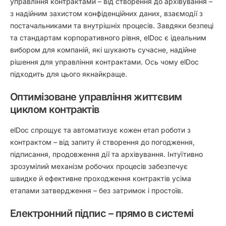
управління контрактами – від створення до архівування –
з надійним захистом конфіденційних даних, взаємодії з
постачальниками та внутрішніх процесів. Завдяки безпеці
та стандартам корпоративного рівня, elDoc є ідеальним
вибором для компаній, які шукають сучасне, надійне
рішення для управління контрактами. Ось чому elDoc
підходить для цього якнайкраще.
Оптимізоване управління життєвим
циклом контрактів
elDoc спрощує та автоматизує кожен етап роботи з
контрактом – від запиту й створення до погодження,
підписання, продовження дії та архівування. Інтуїтивно
зрозумілий механізм робочих процесів забезпечує
швидке й ефективне проходження контрактів усіма
етапами затвердження – без затримок і простоїв.
Електронний підпис – прямо в системі