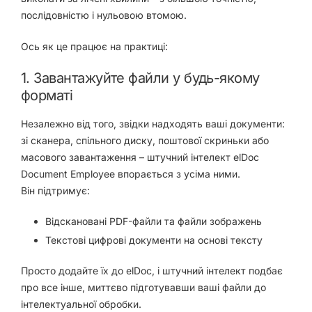
послідовністю і нульовою втомою.
Ось як це працює на практиці:
1. Завантажуйте файли у будь-якому
форматі
Незалежно від того, звідки надходять ваші документи:
зі
сканера, спільного диску, поштової скриньки або
масового завантаження
– штучний інтелект elDoc
Document Employee впорається з усіма ними.
Він підтримує:
Відскановані PDF-файли та файли зображень
Текстові цифрові документи на основі тексту
Просто додайте їх до elDoc, і штучний інтелект подбає
про все інше, миттєво підготувавши ваші файли до
інтелектуальної обробки.