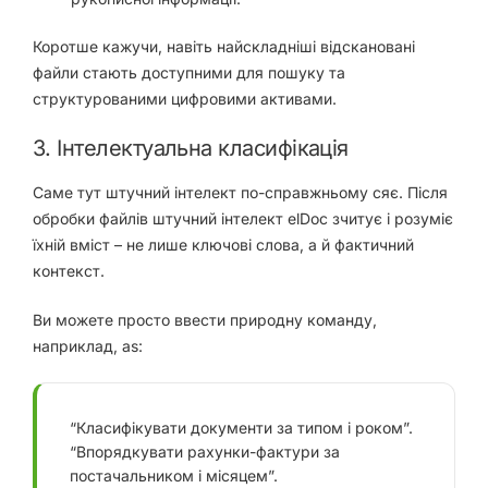
Коротше кажучи, навіть найскладніші відскановані
файли стають доступними для пошуку та
структурованими цифровими активами.
3. Інтелектуальна класифікація
Саме тут штучний інтелект по-справжньому сяє. Після
обробки файлів штучний інтелект elDoc
зчитує і розуміє
їхній вміст – не лише ключові слова, а й фактичний
контекст.
Ви можете просто ввести природну команду,
наприклад, as:
“Класифікувати документи за типом і роком”.
“Впорядкувати рахунки-фактури за
постачальником і місяцем”.