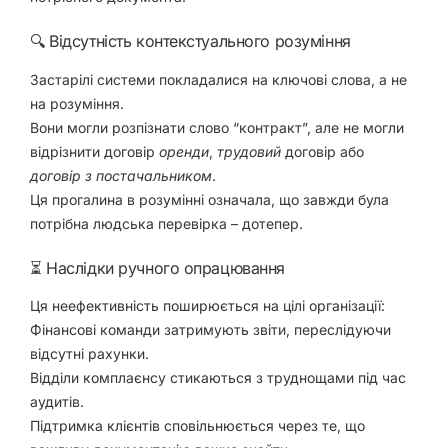
🔍 Відсутність контекстуального розуміння
Застарілі системи покладалися на ключові слова, а не
на розуміння.
Вони могли розпізнати слово “контракт”, але не могли
відрізнити договір
оренди
,
трудовий
договір або
договір з постачальником
.
Ця прогалина в розумінні означала, що завжди була
потрібна людська перевірка – дотепер.
⏳ Наслідки ручного опрацювання
Ця неефективність поширюється на цілі організації:
Фінансові команди затримують звіти, переслідуючи
відсутні рахунки.
Відділи комплаєнсу стикаються з труднощами під час
аудитів.
Підтримка клієнтів сповільнюється через те, що