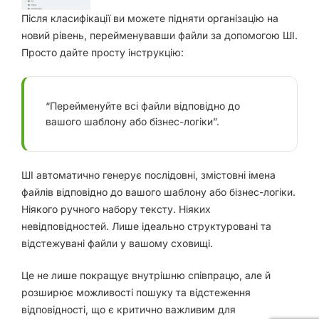
Після класифікації ви можете підняти організацію на
новий рівень,
перейменувавши файли за
допомогою ШІ.
Просто дайте просту інструкцію:
“Перейменуйте всі файли відповідно до
вашого шаблону або бізнес-логіки”.
ШІ автоматично генерує послідовні, змістовні імена
файлів відповідно до вашого шаблону або бізнес-логіки.
Ніякого ручного набору тексту. Ніяких
невідповідностей. Лише ідеально структуровані та
відстежувані файли у вашому сховищі.
Це не лише покращує внутрішню співпрацю, але й
розширює
можливості пошуку та відстеження
відповідності
, що є критично важливим для