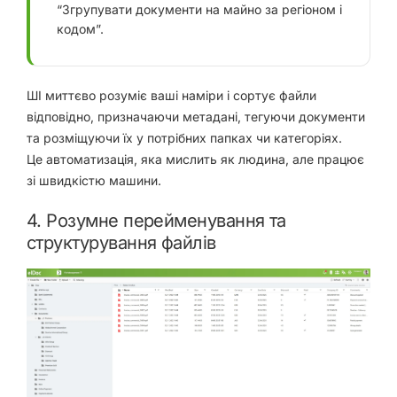
“Згрупувати документи на майно за регіоном і
кодом”.
ШІ миттєво розуміє ваші наміри і сортує файли
відповідно, призначаючи метадані, тегуючи документи
та розміщуючи їх у потрібних папках чи категоріях.
Це
автоматизація, яка мислить як людина, але працює
зі швидкістю машини
.
4. Розумне перейменування та
структурування файлів