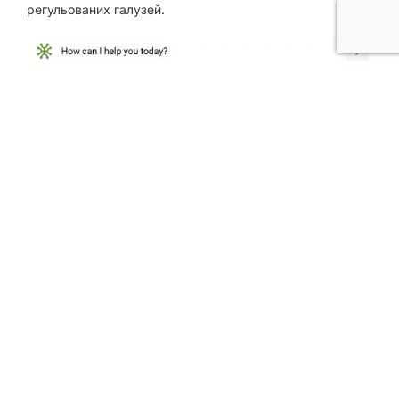
регульованих галузей.
5. Класифікація та перейменування –