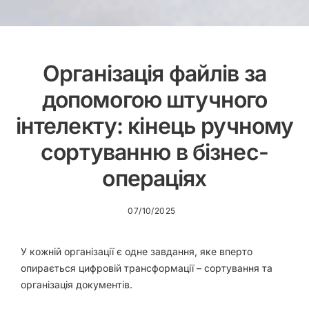
Організація файлів за
допомогою штучного
інтелекту: кінець ручному
сортуванню в бізнес-
операціях
07/10/2025
У кожній організації є одне завдання, яке вперто
опирається цифровій трансформації –
сортування та
організація документів
.