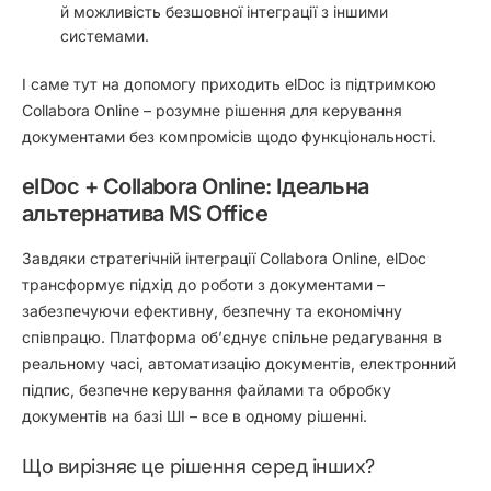
й можливість безшовної інтеграції з іншими
системами.
І саме тут на допомогу приходить elDoc із підтримкою
Collabora Online – розумне рішення для керування
документами без компромісів щодо функціональності.
elDoc + Collabora Online: Ідеальна
альтернатива MS Office
Завдяки стратегічній інтеграції Collabora Online, elDoc
трансформує підхід до роботи з документами –
забезпечуючи ефективну, безпечну та економічну
співпрацю. Платформа об’єднує спільне редагування в
реальному часі, автоматизацію документів, електронний
підпис, безпечне керування файлами та обробку
документів на базі ШІ – все в одному рішенні.
Що вирізняє це рішення серед інших?