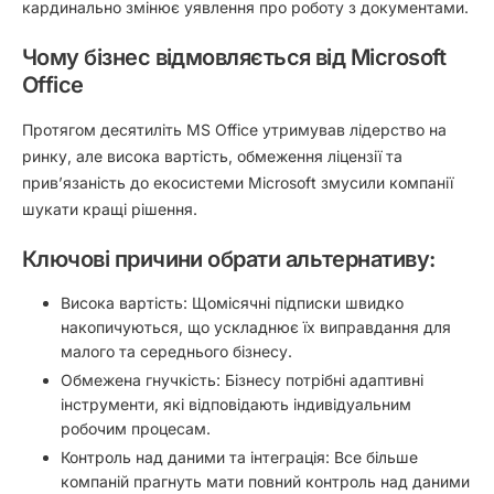
кардинально змінює уявлення про роботу з документами.
Чому бізнес відмовляється від Microsoft
Office
Протягом десятиліть MS Office утримував лідерство на
ринку, але висока вартість, обмеження ліцензії та
прив’язаність до екосистеми Microsoft змусили компанії
шукати кращі рішення.
Ключові причини обрати альтернативу:
Висока вартість:
Щомісячні підписки швидко
накопичуються, що ускладнює їх виправдання для
малого та середнього бізнесу.
Обмежена гнучкість:
Бізнесу потрібні адаптивні
інструменти, які відповідають індивідуальним
робочим процесам.
Контроль над даними та інтеграція:
Все більше
компаній прагнуть мати повний контроль над даними