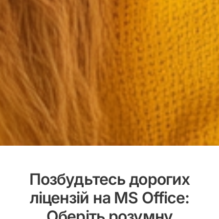
Позбудьтесь дорогих
ліцензій на MS Office:
Оберіть розумну