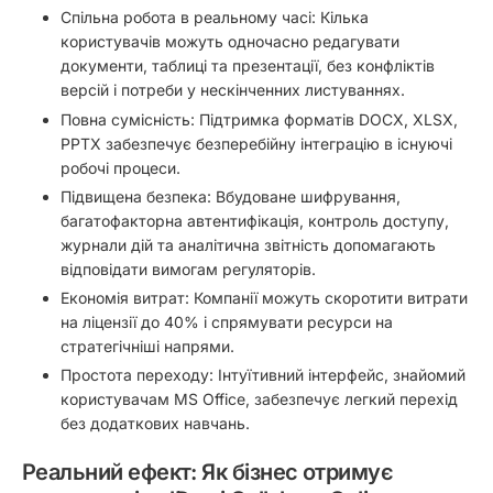
Спільна робота в реальному часі: Кілька
користувачів можуть одночасно редагувати
документи, таблиці та презентації, без конфліктів
версій і потреби у нескінченних листуваннях.
Повна сумісність:
Підтримка форматів DOCX, XLSX,
PPTX забезпечує безперебійну інтеграцію в існуючі
робочі процеси.
Підвищена безпека:
Вбудоване шифрування,
багатофакторна автентифікація, контроль доступу,
журнали дій та аналітична звітність допомагають
відповідати вимогам регуляторів.
Економія витрат: Компанії можуть скоротити витрати
на ліцензії до
40%
і спрямувати ресурси на
стратегічніші напрями.
Простота переходу: Інтуїтивний інтерфейс, знайомий
користувачам MS Office, забезпечує легкий перехід
без додаткових навчань.
Реальний ефект: Як бізнес отримує