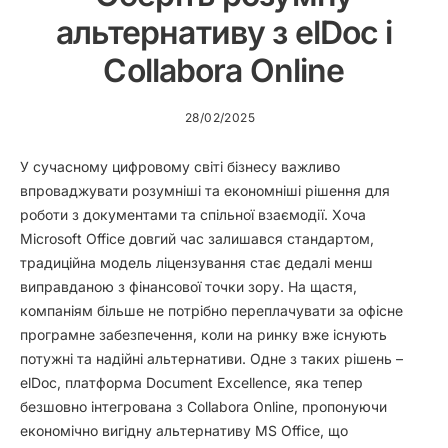
альтернативу з elDoc і
Collabora Online
28/02/2025
У сучасному цифровому світі бізнесу важливо
впроваджувати розумніші та економніші рішення для
роботи з документами та спільної взаємодії. Хоча
Microsoft Office довгий час залишався стандартом,
традиційна модель ліцензування стає дедалі менш
виправданою з фінансової точки зору. На щастя,
компаніям більше не потрібно переплачувати за офісне
програмне забезпечення, коли на ринку вже існують
потужні та надійні альтернативи. Одне з таких рішень –
elDoc, платформа Document Excellence, яка тепер
безшовно інтегрована з Collabora Online, пропонуючи
економічно вигідну альтернативу MS Office, що