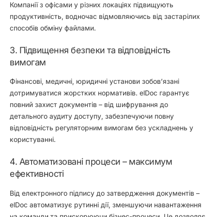
Компанії з офісами у різних локаціях підвищують
продуктивність, водночас відмовляючись від застарілих
способів обміну файлами.
3. Підвищення безпеки та відповідність
вимогам
Фінансові, медичні, юридичні установи зобов’язані
дотримуватися жорстких нормативів. elDoc гарантує
повний захист документів – від шифрування до
детального аудиту доступу, забезпечуючи повну
відповідність регуляторним вимогам без ускладнень у
користуванні.
4. Автоматизовані процеси – максимум
ефективності
Від електронного підпису до затвердження документів –
elDoc автоматизує рутинні дії, зменшуючи навантаження
на команди та прискорюючи бізнес-процеси. Це дозволяє